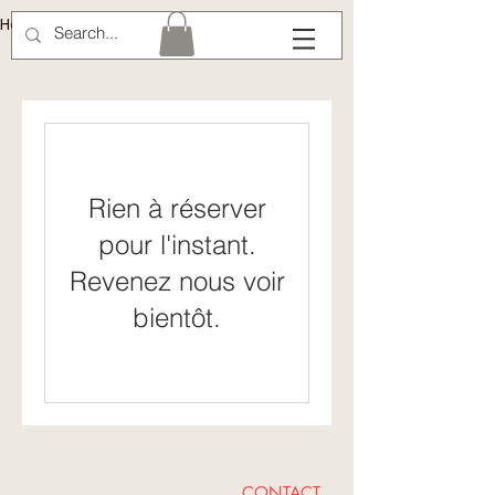
Hélène Lémery
Rien à réserver
pour l'instant.
Revenez nous voir
bientôt.
CONTACT