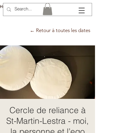
Hélène Lémery
← Retour à toutes les dates
Cercle de reliance à
St-Martin-Lestra - moi,
la personne et l’ego