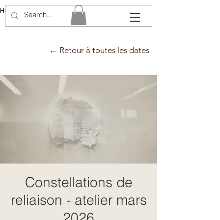
Hélène Lémery
← Retour à toutes les dates
Constellations de
reliaison - atelier mars
2026