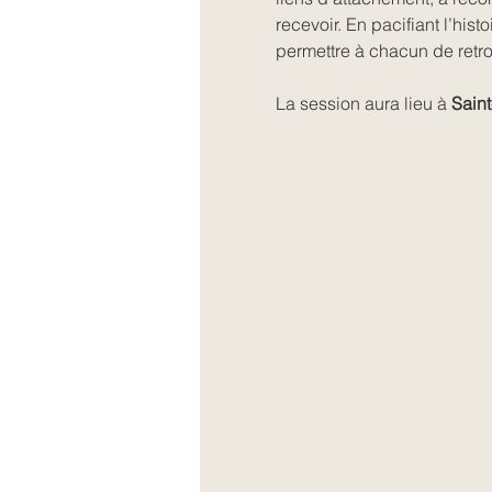
recevoir. En pacifiant l’hist
permettre à chacun de retrou
La session aura lieu à 
Saint