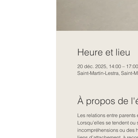
Heure et lieu
20 déc. 2025, 14:00 – 17:0
Saint-Martin-Lestra, Saint-M
À propos de l
Les relations entre parents 
Lorsqu’elles se tendent ou 
incompréhensions ou des héri
liens d’attachement, à recon