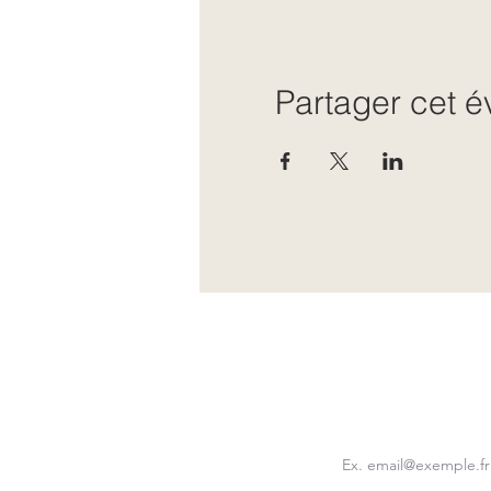
Partager cet 
E-mail