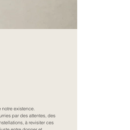
 notre existence. 
rries par des attentes, des 
tellations, à revisiter ces 
juste entre donner et 