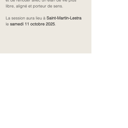
libre, aligné et porteur de sens.
La session aura lieu à 
Saint-Martin-Lestra
le 
samedi 11 octobre 2025
.
Partager cet événement
← Retour à toutes les dates
CONTACT