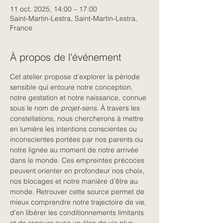
11 oct. 2025, 14:00 – 17:00
Saint-Martin-Lestra, Saint-Martin-Lestra,
France
À propos de l'événement
Cet atelier propose d’explorer la période 
sensible qui entoure notre conception, 
notre gestation et notre naissance, connue 
sous le nom de 
projet-sens
. À travers les 
constellations, nous chercherons à mettre 
en lumière les intentions conscientes ou 
inconscientes portées par nos parents ou 
notre lignée au moment de notre arrivée 
dans le monde. Ces empreintes précoces 
peuvent orienter en profondeur nos choix, 
nos blocages et notre manière d’être au 
monde. Retrouver cette source permet de 
mieux comprendre notre trajectoire de vie, 
d’en libérer les conditionnements limitants 
et de renouer avec un élan de vie plus 