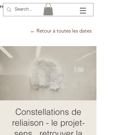
Hélène Lémery
← Retour à toutes les dates
Constellations de
reliaison - le projet-
sens , retrouver la