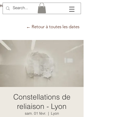
Hélène Lémery
← Retour à toutes les dates
Constellations de
reliaison - Lyon
sam. 01 févr.
  |  
Lyon