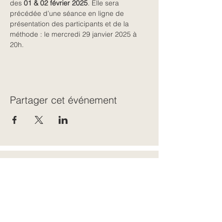
des 
01 & 02 février 2025
. Elle sera 
précédée d’une séance en ligne de 
présentation des participants et de la 
méthode : le mercredi 29 janvier 2025 à 
20h.
Partager cet événement
← Retour à toutes les dates
CONTACT