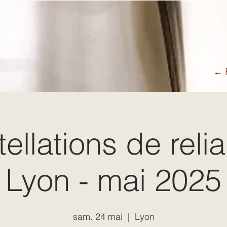
← R
ellations de relia
Lyon - mai 2025
sam. 24 mai
  |  
Lyon