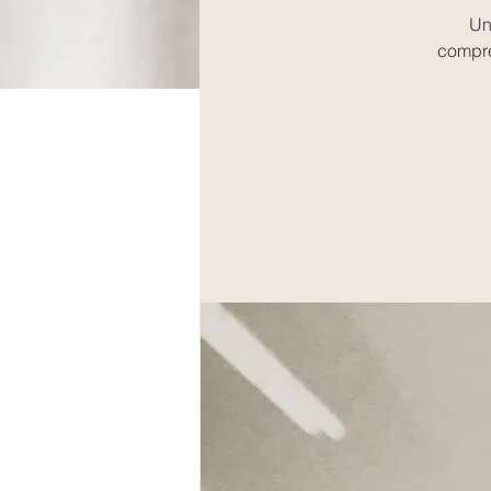
Un
compre