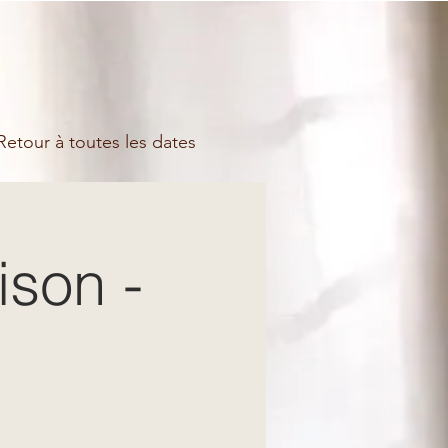
etour à toutes les dates
ison -