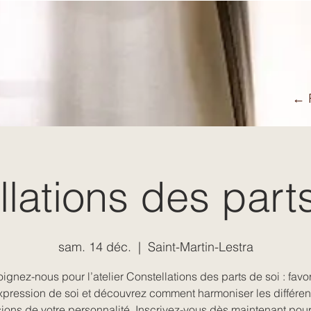
← R
lations des part
sam. 14 déc.
  |  
Saint-Martin-Lestra
ignez-nous pour l’atelier Constellations des parts de soi : favo
expression de soi et découvrez comment harmoniser les différen
ons de votre personnalité. Inscrivez-vous dès maintenant pour