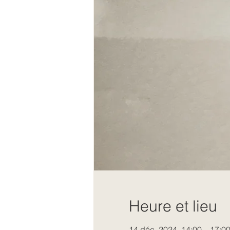
Heure et lieu
14 déc. 2024, 14:00 – 17:0