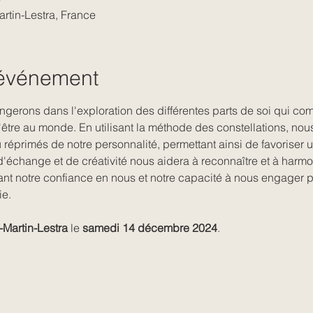
artin-Lestra, France
'événement
ongerons dans l'exploration des différentes parts de soi qui com
'être au monde. En utilisant la méthode des constellations, nous
 réprimés de notre personnalité, permettant ainsi de favoriser 
d'échange et de créativité nous aidera à reconnaître et à harmo
ant notre confiance en nous et notre capacité à nous engager 
ie.
-Martin-Lestra
 le 
samedi 14 décembre 2024
.