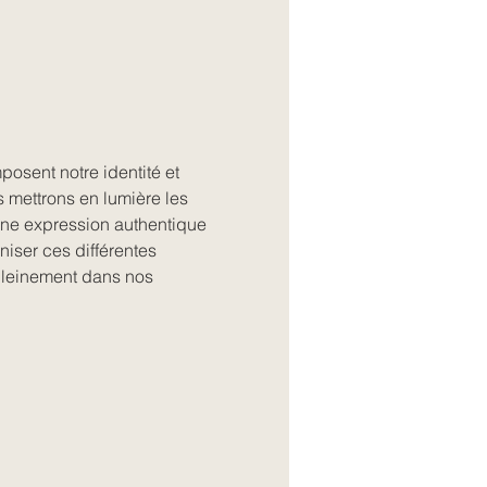
posent notre identité et 
 mettrons en lumière les 
une expression authentique 
niser ces différentes 
pleinement dans nos 