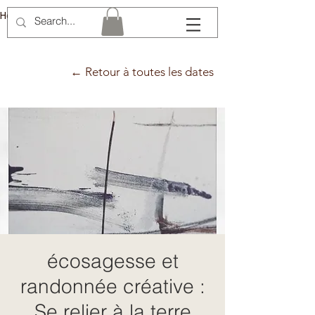
Hélène Lémery
← Retour à toutes les dates
écosagesse et
randonnée créative :
Se relier à la terre