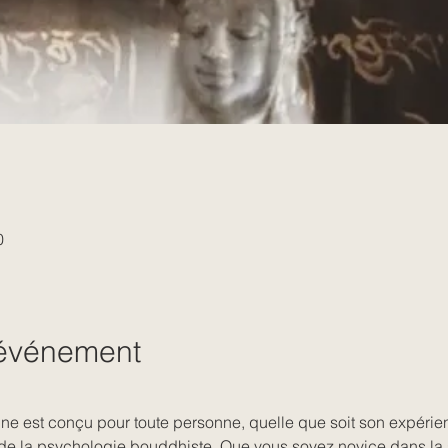
0
'événement
ne est conçu pour toute personne, quelle que soit son expérien
de la psychologie bouddhiste. Que vous soyez novice dans la s