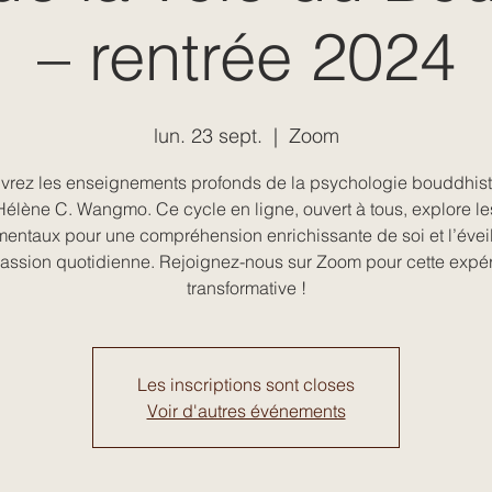
– rentrée 2024
lun. 23 sept.
  |  
Zoom
rez les enseignements profonds de la psychologie bouddhis
Hélène C. Wangmo. Ce cycle en ligne, ouvert à tous, explore le
entaux pour une compréhension enrichissante de soi et l’évei
ssion quotidienne. Rejoignez-nous sur Zoom pour cette expé
transformative !
Les inscriptions sont closes
Voir d'autres événements