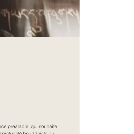
ce préalable, qui souhaite 
piritualité bouddhiste ou 