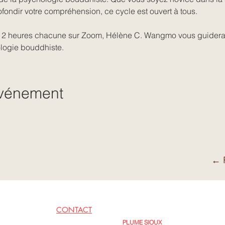
ondir votre compréhension, ce cycle est ouvert à tous.
e 2 heures chacune sur Zoom, Hélène C. Wangmo vous guidera 
logie bouddhiste. 
événement
← R
CONTACT
EN LIENS
PLUME SIOUX