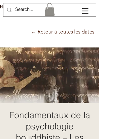
Hélène Lémery
← Retour à toutes les dates
Fondamentaux de la
psychologie
bouddhiste – Les