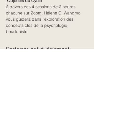
 Objectifs du Cycle 
À travers ces 4 sessions de 2 heures 
chacune sur Zoom, Hélène C. Wangmo 
vous guidera dans l’exploration des 
concepts clés de la psychologie 
bouddhiste. 
Partager cet événement
← Retour à toutes les dates
CONTACT