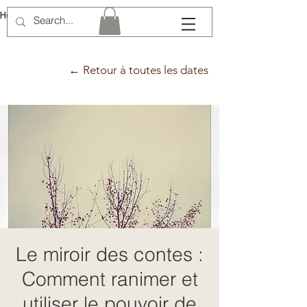
Hélène Lémery
← Retour à toutes les dates
Le miroir des contes :
Comment ranimer et
utiliser le pouvoir de