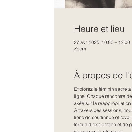
Heure et lieu
27 avr. 2025, 10:00 – 12:00
Zoom
À propos de l
Explorez le féminin sacré à
ligne. Chaque rencontre de 
axée sur la réappropriation 
À travers ces sessions, nous
liens de souffrance et révei
terrain d'exploration et de
jamais osé contempler.