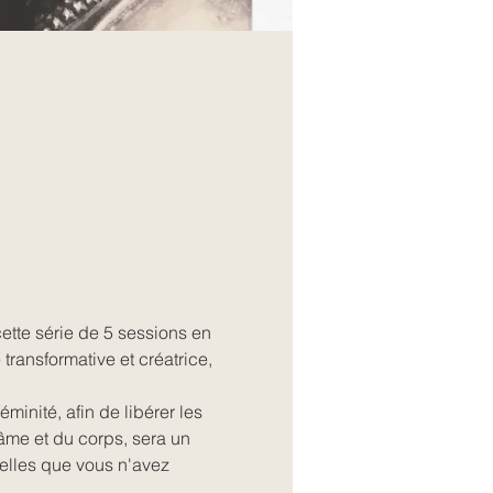
ette série de 5 sessions en 
ransformative et créatrice, 
minité, afin de libérer les 
’âme et du corps, sera un 
elles que vous n'avez 