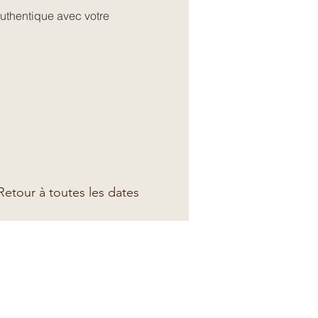
uthentique avec votre 
etour à toutes les dates