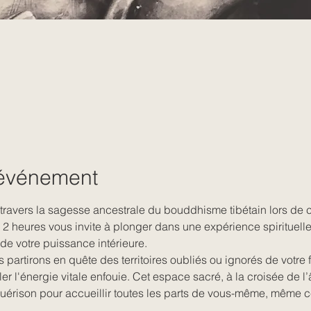
'événement
 travers la sagesse ancestrale du bouddhisme tibétain lors de c
2 heures vous invite à plonger dans une expérience spirituelle t
de votre puissance intérieure.
 partirons en quête des territoires oubliés ou ignorés de votre fé
ller l'énergie vitale enfouie. Cet espace sacré, à la croisée de l
 guérison pour accueillir toutes les parts de vous-même, même c