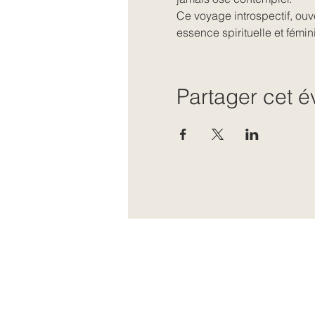
Ce voyage introspectif, ouv
essence spirituelle et fémin
Partager cet 
E-mail