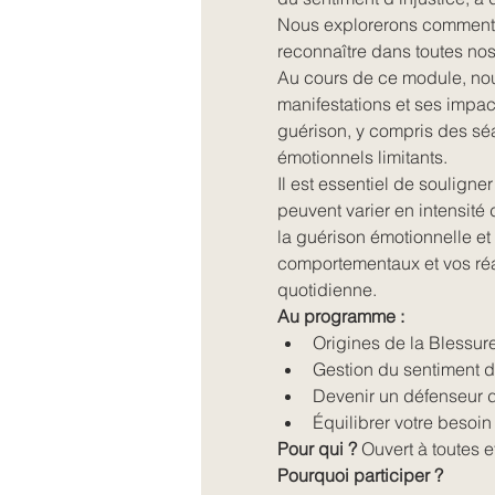
Nous explorerons comment s
reconnaître dans toutes nos 
Au cours de ce module, nou
manifestations et ses impac
guérison, y compris des sé
émotionnels limitants.
Il est essentiel de soulign
peuvent varier en intensité
la guérison émotionnelle e
comportementaux et vos réac
quotidienne.
Au programme :
Origines de la Blessure
Gestion du sentiment d'
Devenir un défenseur de
Équilibrer votre besoin
Pour qui ?
 Ouvert à toutes e
Pourquoi participer ?