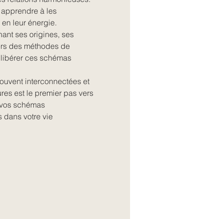
apprendre à les 
 en leur énergie.
ant ses origines, ses 
vers des méthodes de 
libérer ces schémas 
souvent interconnectées et 
res est le premier pas vers 
 vos schémas 
 dans votre vie 