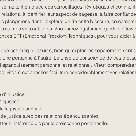
e mettent en place ces verrouillages névrotiques et comment 
relations, à identifier leur aspect de sagesse, à faire confiance
s plongerons dans l'exploration de cette blessure, en compren
ts sur nos vies actuelles. Vous serez également guidé·e à tra
ances EFT (Emotional Freedom Techniques), pour vous aider à 
er que ces cinq blessures, bien qu'explorées séparément, sont 
 d'une personne à l'autre. La prise de conscience de ces blessu
t l'épanouissement personnel et relationnel. Mieux comprendre
tivités émotionnelles facilitera considérablement vos relations
 d'Injustice
injustice
 la justice sociale
 de justice avec des relations épanouissantes
t tous, intéressé·e·s par la croissance personnelle.