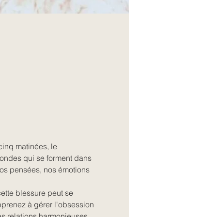
cinq matinées, le 
ondes qui se forment dans 
nos pensées, nos émotions 
ette blessure peut se 
Apprenez à gérer l'obsession 
des relations harmonieuses.