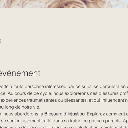
0
'événement
erte à toute personne intéressée par ce sujet, se déroulera en 
ce. Au cours de ce cycle, nous explorerons ces blessures prof
 expériences traumatisantes ou blessantes, et qui influencent 
u long de notre vie.
n, nous aborderons la 
Blessure d'Injustice
. Explorez comment c
se sent injustement traité dans sa fratrie ou par ses parents. 
 devenir un défenseur de la justice sociale tout en maintenant 