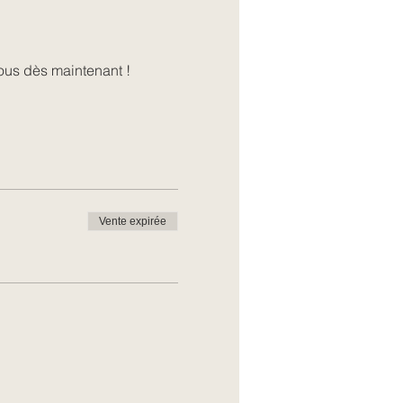
ous dès maintenant !
Vente expirée