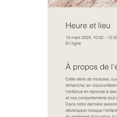
Heure et lieu
10 mars 2024, 10:00 – 12:3
En ligne
À propos de l
Cette série de modules, ouv
dimanche, en visioconféren
l'enfance en réponse à des
et nos comportements tout a
Dans notre dernière sessio
développer lorsque l'enfant 
du sentiment d'injustice, à