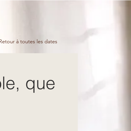
etour à toutes les dates
le, que