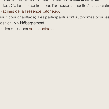
r les 
. Ce tarif ne contient pas l’adhésion annuelle à l’associati
Racines de la Présence
Katcheu-A
sition .
>> Hébergement
ez des questions.
nous contacter