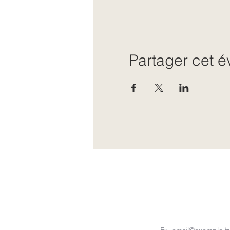
Partager cet 
E-mail