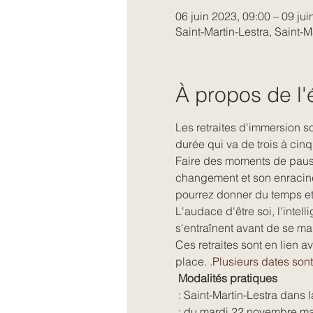
06 juin 2023, 09:00 – 09 jui
Saint-Martin-Lestra, Saint-M
À propos de l
Les retraites d'immersion s
durée qui va de trois à cinq 
Faire des moments de pause
changement et son enracinem
pourrez donner du temps et d
L'audace d'être soi, l'intel
s'entraînent avant de se ma
Ces retraites sont en lien a
place. 
.
Plusieurs dates son
 Modalités pratiques 
 : Saint-Martin-Lestra dans l
 : du mardi 22 novembre ma