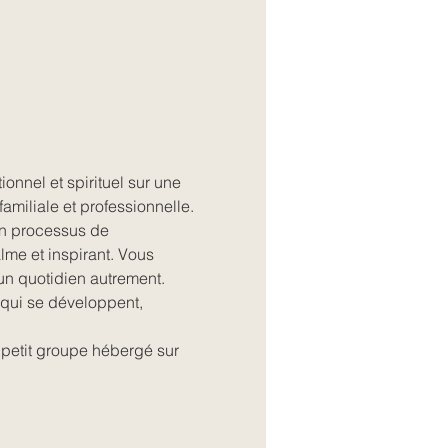
onnel et spirituel sur une 
familiale et professionnelle. 
n processus de 
lme et inspirant. Vous 
 un quotidien autrement. 
s qui se développent, 
n petit groupe hébergé sur 