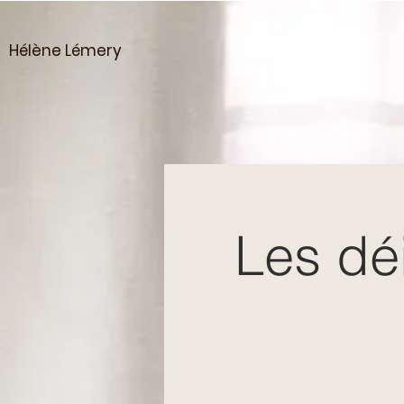
Hélène Lémery
Les dé