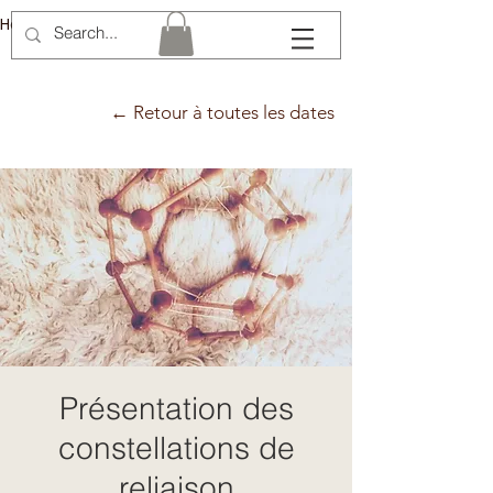
Hélène Lémery
← Retour à toutes les dates
Présentation des
constellations de
reliaison