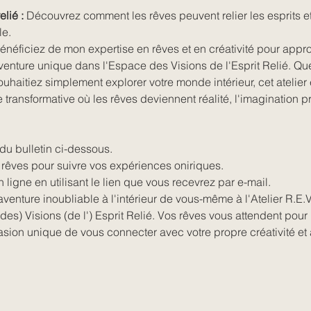
elié :
 Découvrez comment les rêves peuvent relier les esprits et 
e.
énéficiez de mon expertise en rêves et en créativité pour appro
enture unique dans l'Espace des Visions de l'Esprit Relié. Qu
haitiez simplement explorer votre monde intérieur, cet atelier e
transformative où les rêves deviennent réalité, l'imagination p
 du bulletin ci-dessous.
 rêves pour suivre vos expériences oniriques.
 ligne en utilisant le lien que vous recevrez par e-mail.
venture inoubliable à l'intérieur de vous-même à l'Atelier R.E.
des) Visions (de l') Esprit Relié. Vos rêves vous attendent pour l
ion unique de vous connecter avec votre propre créativité et a