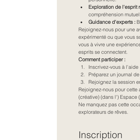
Exploration de l'esprit r
compréhension mutuell
Guidance d'experts :
 B
Rejoignez-nous pour une av
expérimenté ou que vous sou
vous à vivre une expérience 
esprits se connectent.
Comment participer :
Inscrivez-vous à l'aide
Préparez un journal de
Rejoignez la session en
Rejoignez-nous pour cette a
(créative) (dans l') Espace (
Ne manquez pas cette occas
explorateurs de rêves.
Inscription