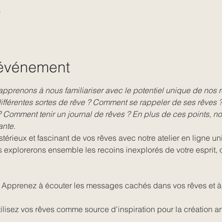
0
'événement
pprenons à nous familiariser avec le potentiel unique de nos rê
différentes sortes de rêve ? Comment se rappeler de ses rêves 
 Comment tenir un journal de rêves ? En plus de ces points, n
nte. 
rieux et fascinant de vos rêves avec notre atelier en ligne un
explorerons ensemble les recoins inexplorés de votre esprit, o
 Apprenez à écouter les messages cachés dans vos rêves et à d
tilisez vos rêves comme source d'inspiration pour la création art