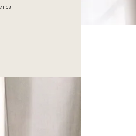
de nos