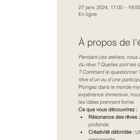
27 janv. 2024, 17:00 – 19:0
En ligne
À propos de l
Pendant ces ateliers, nous a
du rêve ? Quelles sont les 
? Comment le questionner ?
rêve d’un ou d’une participa
Plongez dans le monde mysté
expérience immersive, nous 
les idées prennent forme.
Ce que vous découvrirez :
Résonance des rêves :
profonde.
Créativité débridée :
 U
personnelle.