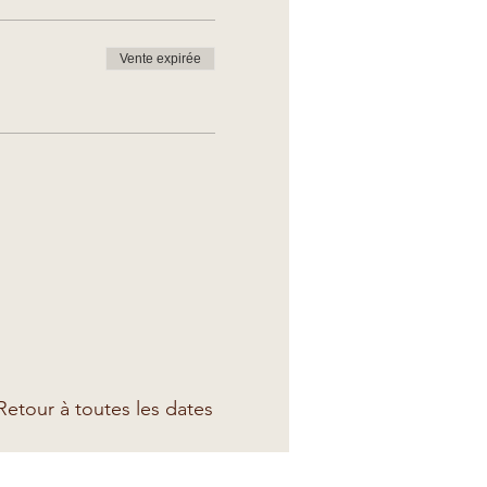
Vente expirée
etour à toutes les dates