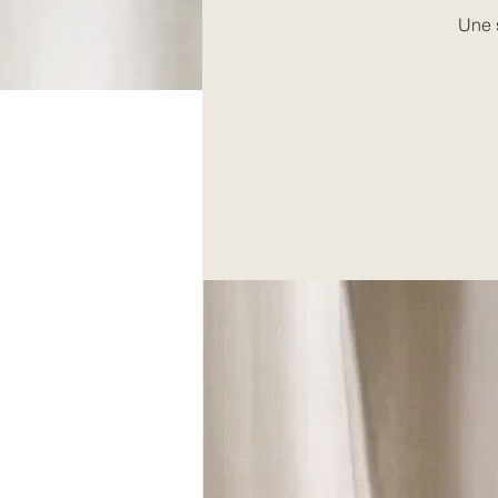
Une s