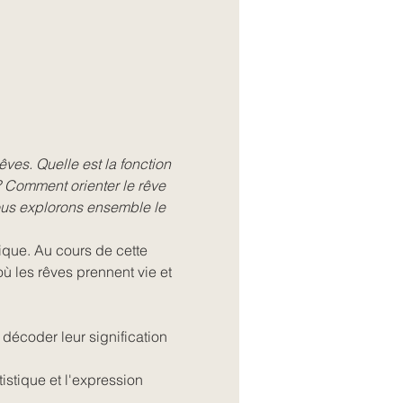
ves. Quelle est la fonction 
? Comment orienter le rêve 
ous explorons ensemble le 
ique. Au cours de cette 
ù les rêves prennent vie et 
écoder leur signification 
istique et l'expression 