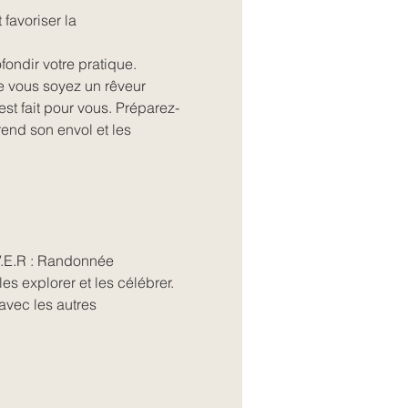
favoriser la 
fondir votre pratique.
e vous soyez un rêveur 
st fait pour vous. Préparez-
rend son envol et les 
V.E.R : Randonnée 
es explorer et les célébrer. 
vec les autres 