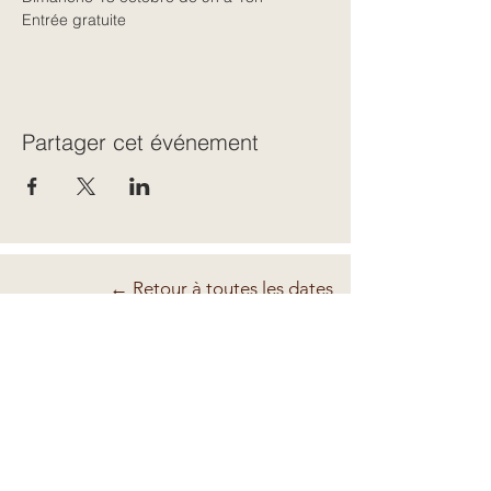
Entrée gratuite
Partager cet événement
← Retour à toutes les dates
CONTACT
06 62 79 09 77