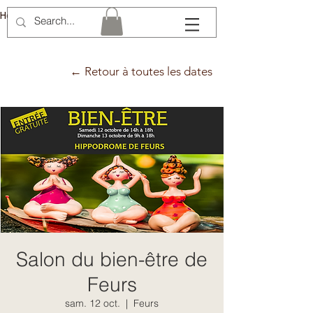
Hélène Lémery
← Retour à toutes les dates
Salon du bien-être de
Feurs
sam. 12 oct.
  |  
Feurs