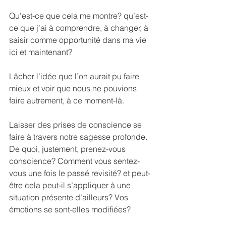
Qu’est-ce que cela me montre? qu’est-
ce que j’ai à comprendre, à changer, à 
saisir comme opportunité dans ma vie 
ici et maintenant?
Lâcher l’idée que l’on aurait pu faire 
mieux et voir que nous ne pouvions 
faire autrement, à ce moment-là.
Laisser des prises de conscience se 
faire à travers notre sagesse profonde. 
De quoi, justement, prenez-vous 
conscience? Comment vous sentez-
vous une fois le passé revisité? et peut-
être cela peut-il s’appliquer à une 
situation présente d’ailleurs? Vos 
émotions se sont-elles modifiées?