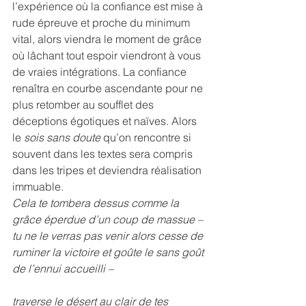
l’expérience où la confiance est mise à 
rude épreuve et proche du minimum 
vital, alors viendra le moment de grâce 
où lâchant tout espoir viendront à vous 
de vraies intégrations. La confiance 
renaîtra en courbe ascendante pour ne 
plus retomber au soufflet des 
déceptions égotiques et naïves. Alors 
le 
sois sans doute
 qu’on rencontre si 
souvent dans les textes sera compris 
dans les tripes et deviendra réalisation 
immuable.
Cela te tombera dessus comme la
grâce éperdue d’un coup de massue –
tu ne le verras pas venir alors cesse de
ruminer la victoire et goûte le sans goût 
de l’ennui accueilli –
traverse le désert au clair de tes 