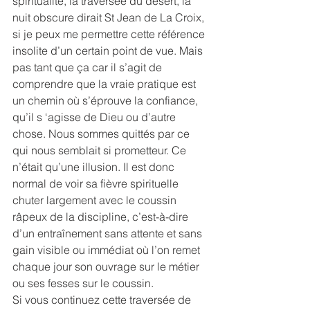
spiritualité, la traversée du désert, la 
nuit obscure dirait St Jean de La Croix, 
si je peux me permettre cette référence 
insolite d’un certain point de vue. Mais 
pas tant que ça car il s’agit de 
comprendre que la vraie pratique est 
un chemin où s’éprouve la confiance, 
qu’il s ‘agisse de Dieu ou d’autre 
chose. Nous sommes quittés par ce 
qui nous semblait si prometteur. Ce 
n’était qu’une illusion. Il est donc 
normal de voir sa fièvre spirituelle 
chuter largement avec le coussin 
râpeux de la discipline, c’est-à-dire 
d’un entraînement sans attente et sans 
gain visible ou immédiat où l’on remet 
chaque jour son ouvrage sur le métier 
ou ses fesses sur le coussin.
Si vous continuez cette traversée de 