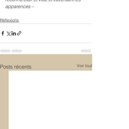
apparences –
Réflexions
Voir tout
Posts récents