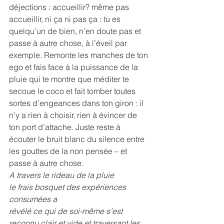
déjections : accueillir? même pas 
accueillir, ni ça ni pas ça : tu es 
quelqu’un de bien, n’en doute pas et 
passe à autre chose, à l’éveil par 
exemple. Remonte les manches de ton 
ego et fais face à la puissance de la 
pluie qui te montre que méditer te 
secoue le coco et fait tomber toutes 
sortes d’engeances dans ton giron : il 
n’y a rien à choisir, rien à évincer de 
ton port d’attache. Juste reste à 
écouter le bruit blanc du silence entre 
les gouttes de la non pensée – et 
passe à autre chose.
A travers le rideau de la pluie
le frais bosquet des expériences 
consumées a
révélé ce qui de soi-même s’est 
reconnu clair et vide et traversant les 