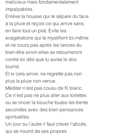
malicieux mais fondamentalement 
impalpables.
Enlève la housse qui te sépare du face 
à la pluie et reçois ce qui arrive sans 
en faire tout un plat. Evite les 
exagérations qui te mystifient toi-même 
et ne cours pas après les lances du 
bien-être sinon elles se retourneront 
contre toi dès que tu auras le dos 
tourné.
Et si cela arrive, ne regrette pas non 
plus la pluie non venue.
Méditer n’est pas cousu de fil blanc. 
Ce n’est pas ne plus aller aux toilettes 
ou se rincer la bouche toutes les trente 
secondes avec des bien pensances 
spirituelles.
Un jour ou l’autre il faut crever l’abcès 
qui se nourrit de ses propres 