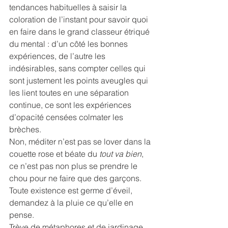
tendances habituelles à saisir la 
coloration de l’instant pour savoir quoi 
en faire dans le grand classeur étriqué 
du mental : d’un côté les bonnes 
expériences, de l’autre les 
indésirables, sans compter celles qui 
sont justement les points aveugles qui 
les lient toutes en une séparation 
continue, ce sont les expériences 
d’opacité censées colmater les 
brèches.
Non, méditer n’est pas se lover dans la 
couette rose et béate du
 tout va bien
, 
ce n’est pas non plus se prendre le 
chou pour ne faire que des garçons. 
Toute existence est germe d’éveil, 
demandez à la pluie ce qu’elle en 
pense.
Trève de métaphores et de jardinage, 