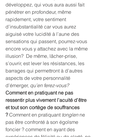
développez, qui vous aura aussi fait 
pénétrer en profondeur, même 
rapidement, votre sentiment 
d’insubstantialité car vous aurez 
aiguisé votre lucidité à l’aune des 
sensations qui passent, pourrez-vous 
encore vous y attachez avec la même 
illusion?  De même, lâcher-prise, 
s’ouvrir, est lever les résistances, les 
barrages qui permettront à d’autres 
aspects de votre personnalité 
d’émerger, 
qu’en ferez-vous?
Comment en pratiquant ne pas 
ressentir plus vivement l’acuité d’être 
et tout son cortège de souffrances 
?
 Comment en pratiquant 
tonglen
 ne 
pas être confronté à son égoïsme 
foncier ? comment en ayant des 
expériences de félicité ou de clarté, ne 