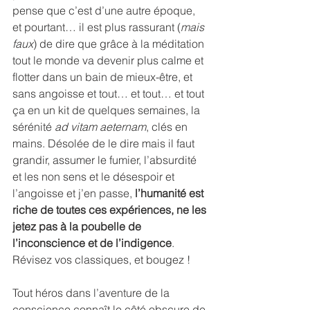
pense que c’est d’une autre époque, 
et pourtant… il est plus rassurant (
mais 
faux
) de dire que grâce à la méditation 
tout le monde va devenir plus calme et 
flotter dans un bain de mieux-être, et 
sans angoisse et tout… et tout… et tout 
ça en un kit de quelques semaines, la 
sérénité 
ad vitam aeternam
, clés en 
mains. Désolée de le dire mais il faut 
grandir, assumer le fumier, l’absurdité 
et les non sens et le désespoir et 
l’angoisse et j’en passe, 
l’humanité est 
riche de toutes ces expériences, ne les 
jetez pas à la poubelle de 
l’inconscience et de l’indigence
.
Révisez vos classiques, et bougez !
Tout héros dans l’aventure de la 
conscience connaît le côté obscure de 