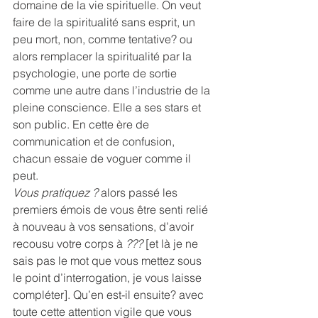
domaine de la vie spirituelle. On veut 
faire de la spiritualité sans esprit, un 
peu mort, non, comme tentative? ou 
alors remplacer la spiritualité par la 
psychologie, une porte de sortie 
comme une autre dans l’industrie de la 
pleine conscience. Elle a ses stars et 
son public. En cette ère de 
communication et de confusion, 
chacun essaie de voguer comme il 
peut.
Vous pratiquez ?
 alors passé les 
premiers émois de vous être senti relié 
à nouveau à vos sensations, d’avoir 
recousu votre corps à 
???
 [et là je ne 
sais pas le mot que vous mettez sous 
le point d’interrogation, je vous laisse 
compléter]. Qu’en est-il ensuite? avec 
toute cette attention vigile que vous 