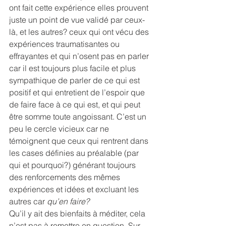
ont fait cette expérience elles prouvent 
juste un point de vue validé par ceux-
là, et les autres? ceux qui ont vécu des 
expériences traumatisantes ou 
effrayantes et qui n’osent pas en parler 
car il est toujours plus facile et plus 
sympathique de parler de ce qui est 
positif et qui entretient de l’espoir que 
de faire face à ce qui est, et qui peut 
être somme toute angoissant. C’est un 
peu le cercle vicieux car ne 
témoignent que ceux qui rentrent dans 
les cases définies au préalable (par 
qui et pourquoi?) générant toujours 
des renforcements des mêmes 
expériences et idées et excluant les 
autres car 
qu’en faire?
Qu’il y ait des bienfaits à méditer, cela 
n’est pas à remettre en question. Sur 