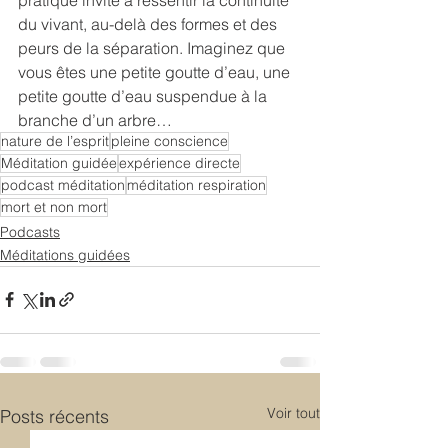
du vivant, au-delà des formes et des 
peurs de la séparation. Imaginez que 
vous êtes une petite goutte d’eau, une 
petite goutte d’eau suspendue à la 
branche d’un arbre…
nature de l’esprit
pleine conscience
Méditation guidée
expérience directe
podcast méditation
méditation respiration
mort et non mort
Podcasts
Méditations guidées
Voir tout
Posts récents