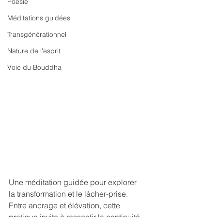
Poésie
Méditations guidées
Transgénérationnel
Nature de l'esprit
Voie du Bouddha
Une méditation guidée pour explorer 
la transformation et le lâcher-prise. 
Entre ancrage et élévation, cette 
pratique invite à ressentir la continuité 