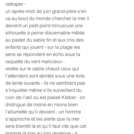
rattraper -
un après-midi de juin grand-père s'en 
va au bout du monde chercher la mer il 
devient un petit point minuscule une 
silhouette à peine discernable mêlée 
au pastel du sable fin et aux cris des 
enfants qui jouent - sur la plage les 
sens se répondent en écho sous la 
raquette du vent malicieux -
restés sur le sable chaud ceux qui 
l'attendent sont abrités sous une toile 
de tente ouverte - ils ne semblent pas 
s'inquiéter même s'ils surveillent du 
coin de l'œil où est passé Kléber - on 
distingue de moins en moins bien 
l'allumette qu'il devient - un homme 
s'approche et les alerte que la mer 
sera bientôt là et qu'il faut vite que cet 
homme là bas au loin revienne - à 