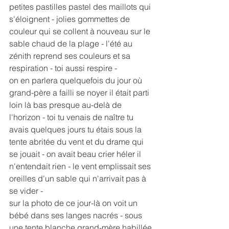
petites pastilles pastel des maillots qui 
s'éloignent - jolies gommettes de 
couleur qui se collent à nouveau sur le 
sable chaud de la plage - l'été au 
zénith reprend ses couleurs et sa 
respiration - toi aussi respire -
on en parlera quelquefois du jour où 
grand-père a failli se noyer il était parti 
loin là bas presque au-delà de 
l'horizon - toi tu venais de naître tu 
avais quelques jours tu étais sous la 
tente abritée du vent et du drame qui 
se jouait - on avait beau crier héler il 
n'entendait rien - le vent emplissait ses 
oreilles d'un sable qui n'arrivait pas à 
se vider -
sur la photo de ce jour-là on voit un 
bébé dans ses langes nacrés - sous 
une tente blanche grand-mère habillée 