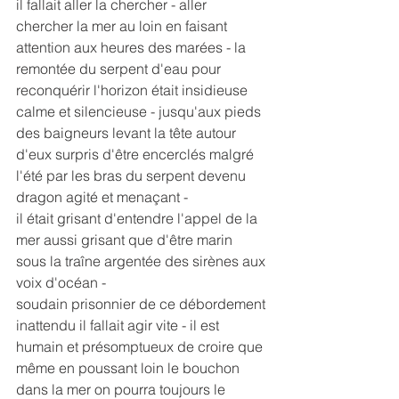
il fallait aller la chercher - aller 
chercher la mer au loin en faisant 
attention aux heures des marées - la 
remontée du serpent d'eau pour 
reconquérir l'horizon était insidieuse 
calme et silencieuse - jusqu'aux pieds 
des baigneurs levant la tête autour 
d'eux surpris d'être encerclés malgré 
l'été par les bras du serpent devenu 
dragon agité et menaçant -
il était grisant d'entendre l'appel de la 
mer aussi grisant que d'être marin 
sous la traîne argentée des sirènes aux 
voix d'océan -
soudain prisonnier de ce débordement 
inattendu il fallait agir vite - il est 
humain et présomptueux de croire que 
même en poussant loin le bouchon 
dans la mer on pourra toujours le 