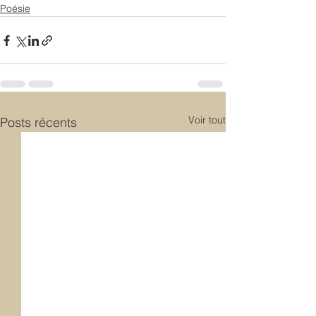
Poésie
Voir tout
Posts récents