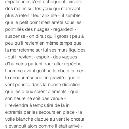
impatiences s'entrechoquent - visière 
des mains sur les yeux qui n'arrivent 
plus à retenir leur anxiété -  il semble 
que le petit point s'est arrêté sous les 
pointillés des nuages - regardez! - 
suspense - on dirait qu'il grossit peu à 
peu qu'il revient en même temps que 
la mer referme sur lui ses murs liquides 
- oui il revient - espoir - des vagues 
d'humains partent pour aller repêcher 
l'homme avant qu'il ne tombe à la mer - 
le choeur résonne en gravité : que le 
vent pousse dans la bonne direction - 
que les dieux soient cléments - que 
son heure ne soit pas venue -
Il reviendra à temps tiré de là in 
extremis par les secours en place - la 
voile blanche claque au vent le chœur 
s'évanouit alors comme il était arrivé - 