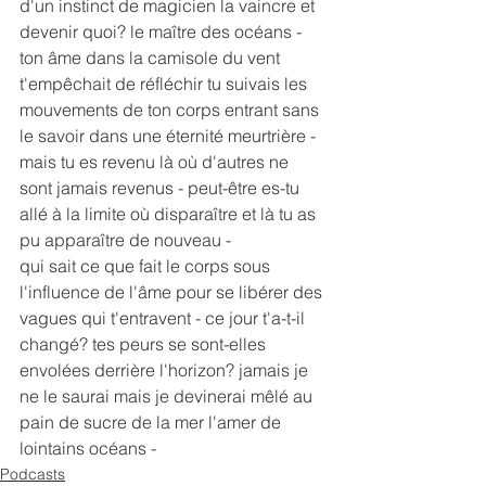
d'un instinct de magicien la vaincre et 
devenir quoi? le maître des océans - 
ton âme dans la camisole du vent 
t'empêchait de réfléchir tu suivais les 
mouvements de ton corps entrant sans 
le savoir dans une éternité meurtrière - 
mais tu es revenu là où d'autres ne 
sont jamais revenus - peut-être es-tu 
allé à la limite où disparaître et là tu as 
pu apparaître de nouveau -
qui sait ce que fait le corps sous 
l'influence de l'âme pour se libérer des 
vagues qui t'entravent - ce jour t'a-t-il 
changé? tes peurs se sont-elles 
envolées derrière l'horizon? jamais je 
ne le saurai mais je devinerai mêlé au 
pain de sucre de la mer l'amer de 
lointains océans -
Podcasts