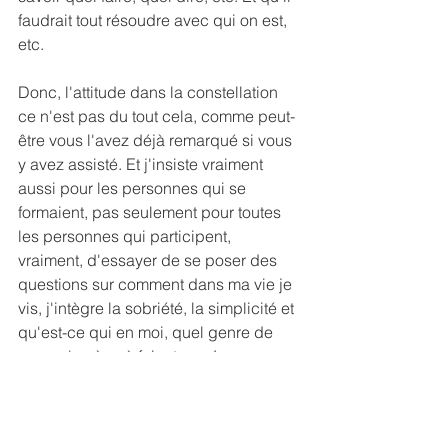
faudrait tout résoudre avec qui on est, 
etc.
Donc, l'attitude dans la constellation 
ce n'est pas du tout cela, comme peut-
être vous l'avez déjà remarqué si vous 
y avez assisté. Et j'insiste vraiment 
aussi pour les personnes qui se 
formaient, pas seulement pour toutes 
les personnes qui participent, 
vraiment, d'essayer de se poser des 
questions sur comment dans ma vie je 
vis, j'intègre la sobriété, la simplicité et 
qu'est-ce qui en moi, quel genre de 
peur m'amène à faire trop. Je pense 
que c'est une question vraiment 
intéressante, même en dehors des 
constellations. A bientôt.