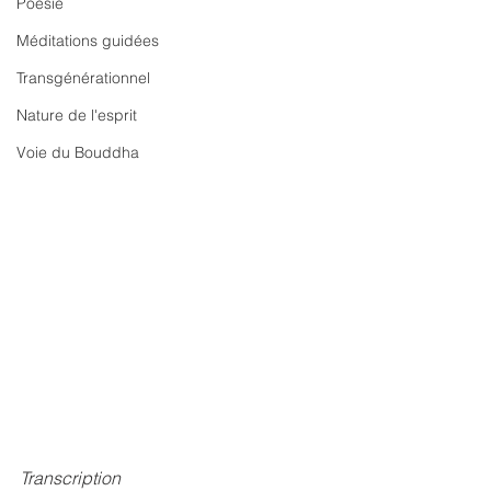
Poésie
Méditations guidées
Transgénérationnel
Nature de l'esprit
Voie du Bouddha
Transcription