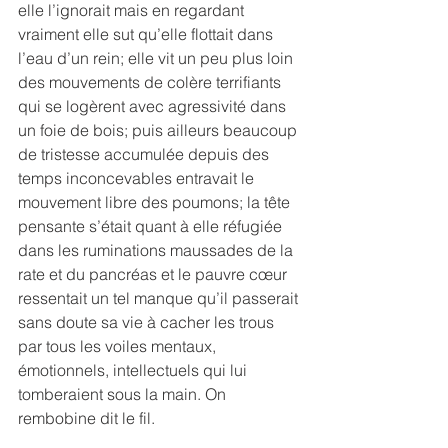
elle l’ignorait mais en regardant 
vraiment elle sut qu’elle flottait dans 
l’eau d’un rein; elle vit un peu plus loin 
des mouvements de colère terrifiants 
qui se logèrent avec agressivité dans 
un foie de bois; puis ailleurs beaucoup 
de tristesse accumulée depuis des 
temps inconcevables entravait le 
mouvement libre des poumons; la tête 
pensante s’était quant à elle réfugiée 
dans les ruminations maussades de la 
rate et du pancréas et le pauvre cœur 
ressentait un tel manque qu’il passerait 
sans doute sa vie à cacher les trous 
par tous les voiles mentaux, 
émotionnels, intellectuels qui lui 
tomberaient sous la main. On 
rembobine dit le fil.