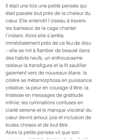
Il était une fois une petite pensée qui 
était passée tout près de la chaleur du 
cœur. Elle entendit l’oiseau à travers 
les barreaux de la cage chanter 
l’instant. Alors elle s’arrêta 
immédiatement près de ce feu de dieu 
– elle se mit à flamber de beauté dans 
des habits neufs, un enthousiasme 
radieux la transfigura et la fit sautiller 
gaiement vers de nouveaux élans: la 
colère se métamorphosa en puissance 
créative; la peur en courage d’être; la 
tristesse en messages de gratitude 
infinie; les ruminations confuses en 
clarté sereine et le manque viscéral du 
cœur devint amour, joie et inclusion de 
toutes choses et de tout être.
Alors la petite pensée vit que son 