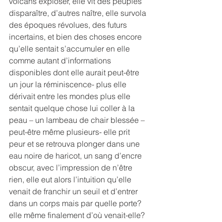
volcans exploser, elle vit des peuples 
disparaître, d’autres naître, elle survola 
des époques révolues, des futurs 
incertains, et bien des choses encore 
qu’elle sentait s’accumuler en elle 
comme autant d’informations 
disponibles dont elle aurait peut-être 
un jour la réminiscence- plus elle 
dérivait entre les mondes plus elle 
sentait quelque chose lui coller à la 
peau – un lambeau de chair blessée – 
peut-être même plusieurs- elle prit 
peur et se retrouva plonger dans une 
eau noire de haricot, un sang d’encre 
obscur, avec l’impression de n’être 
rien, elle eut alors l’intuition qu’elle 
venait de franchir un seuil et d’entrer 
dans un corps mais par quelle porte? 
elle même finalement d’où venait-elle? 