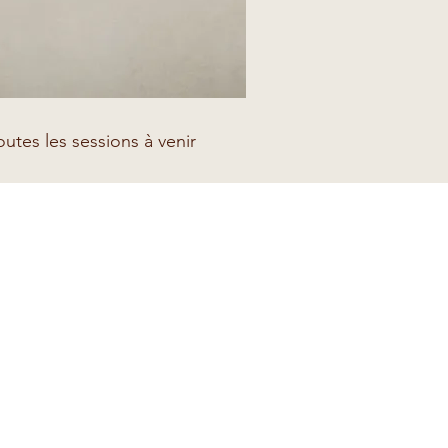
outes les sessions à venir
a spiritualité à la vie quotidienne
 reliées à mes enseignements
lusieurs ouvrages