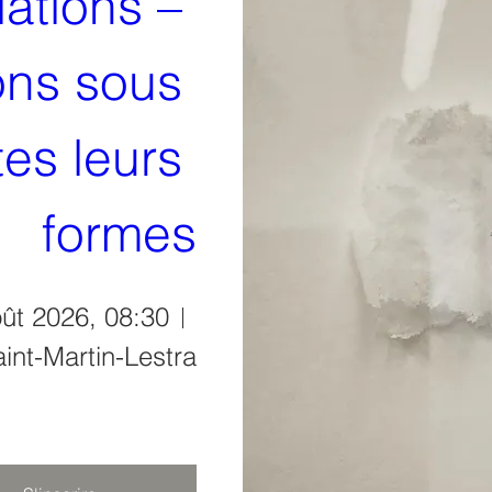
ations – 
ons sous 
es leurs 
formes
ût 2026, 08:30
int-Martin-Lestra