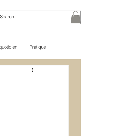
quotidien
Pratique
e du Bouddha