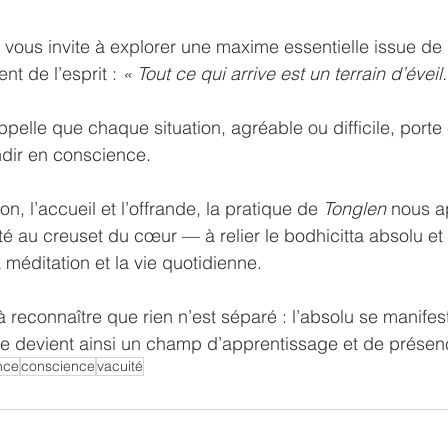
 vous invite à explorer une maxime essentielle issue de 
ent de l’esprit : 
« Tout ce qui arrive est un terrain d’éveil.
ndir en conscience.
ion, l’accueil et l’offrande, la pratique de 
Tonglen
 nous a
té au creuset du cœur — à relier le bodhicitta absolu et 
a méditation et la vie quotidienne.
tière devient ainsi un champ d’apprentissage et de présen
nce
conscience
vacuité