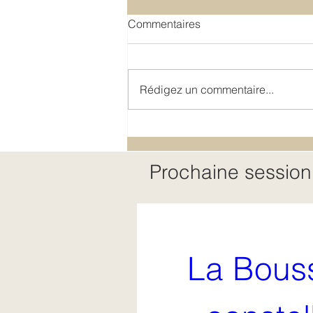
Commentaires
Rédigez un commentaire...
L'immaturité émotionnelle
Prochaine session
La Bouss