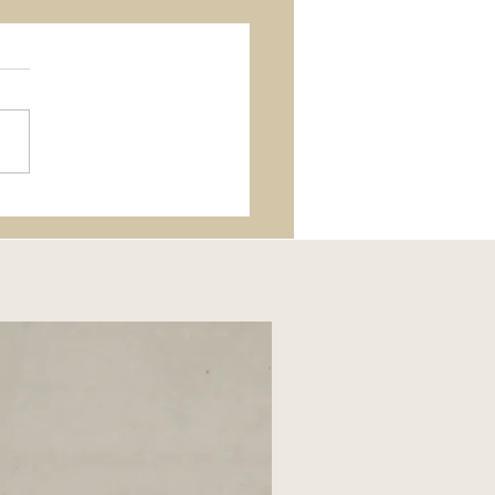
ernement ou jugement ?