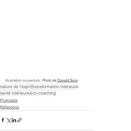
Illustration couverture : 
Photo de 
Donald Tong
nature de l’esprit
transformation intérieure
santé intérieure
éco-coaching
Podcasts
Réflexions