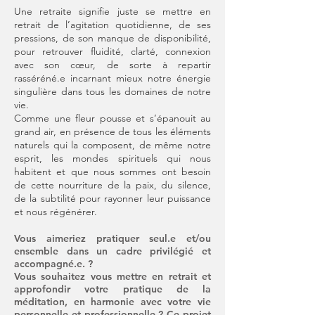
Une retraite signifie juste se mettre en
retrait de l’agitation quotidienne, de ses
pressions, de son manque de disponibilité,
pour retrouver fluidité, clarté, connexion
avec son cœur, de sorte à repartir
rasséréné.e incarnant mieux notre énergie
singulière dans tous les domaines de notre
vie.
Comme une fleur pousse et s’épanouit au
grand air, en présence de tous les éléments
naturels qui la composent, de même notre
esprit, les mondes spirituels qui nous
habitent et que nous sommes ont besoin
de cette nourriture de la paix, du silence,
de la subtilité pour rayonner leur puissance
et nous régénérer.
Vous aimeriez pratiquer seul.e et/ou
ensemble dans un cadre privilégié et
accompagné.e. ?
Vous souhaite
z vous mettre en retrait et
approfondir votre pratique de la
méditation, en harmonie avec votre vie
personnelle et professionnelle ? Ce projet