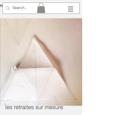
Hélène Lémery
les retraites sur mesure