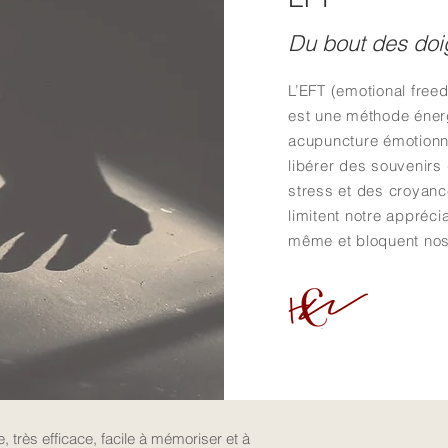
Du bout des doi
L’EFT (emotional free
est une méthode éner
acupuncture émotionn
libérer des souvenirs
stress et des croyanc
limitent notre appréci
même et bloquent nos
 très efficace, facile à mémoriser et à