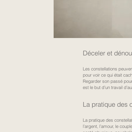
Déceler et dénoue
Les constellations peuve
pour voir ce qui était cach
Regarder son passé pour 
est le but d’un travail d’a
La pratique des c
La pratique des constella
l’argent, l’amour, le couple