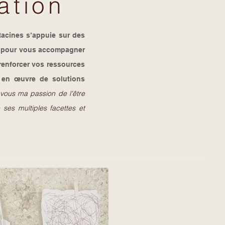
ation
Racines s’appuie sur des
ée pour vous accompagner
 renforcer vos ressources
e en œuvre de solutions
vous ma passion de l'être
ses multiples facettes et