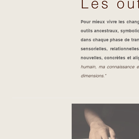
Les ou
Pour mieux vivre les chan
outils ancestraux, symbol
dans chaque phase de transi
sensorielles, relationnel
nouvelles, concrètes et ali
humain, ma connaissance et 
dimensions."