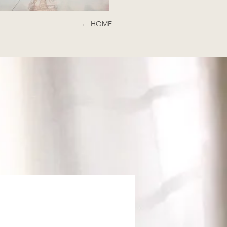
← HOME