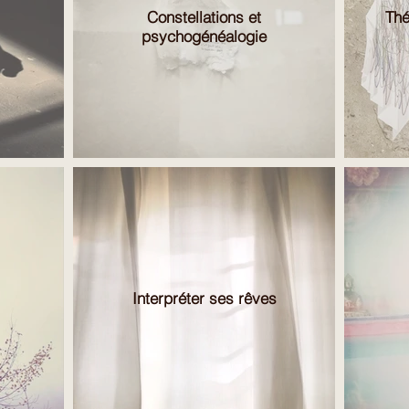
Constellations et
Thé
psychogénéalogie
Interpréter ses rêves