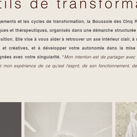
tils de transform
gements et les cycles de transformation, la Boussole des Cinq 
iques et thérapeutiques, organisés dans une démarche structur
tion. Elle vise à vous aider à retrouver un axe intérieur clair, à
les et créatives, et à développer votre autonomie dans la mis
Mon intention est de partager avec 
gnées avec votre singularité. "
mon expérience de ce qu'est l'esprit, de son fonctionnement, de 