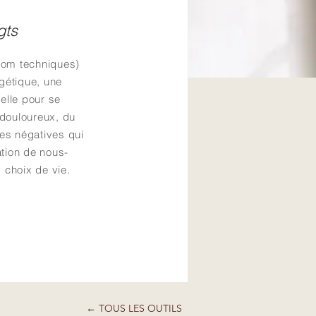
gts
dom techniques)
gétique, une
elle pour se
 douloureux, du
es négatives qui
ation de nous-
 choix de vie.
← TOUS LES OUTILS