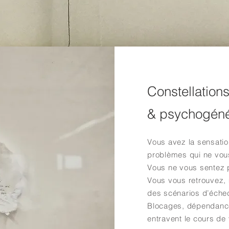
Constellation
& psychogéné
Vous avez la sensatio
problèmes qui ne vou
Vous ne vous sentez 
Vous vous retrouvez, 
des scénarios d’éche
Blocages, dépendance
entravent le cours de