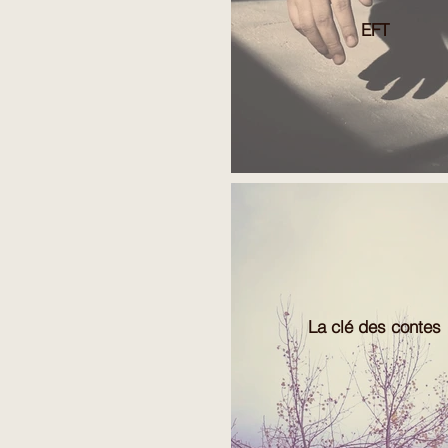
EFT
La clé des contes