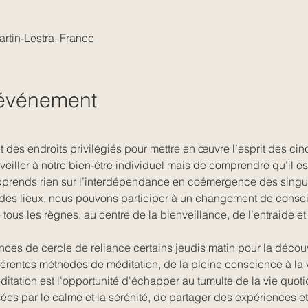
artin-Lestra, France
'événement
 des endroits privilégiés pour mettre en œuvre l’esprit des cinq
eiller à notre bien-être individuel mais de comprendre qu’il est
apprends rien sur l’interdépendance en coémergence des singu
 des lieux, nous pouvons participer à un changement de conscie
e tous les règnes, au centre de la bienveillance, de l’entraide 
ces de cercle de reliance certains jeudis matin pour la décou
fférentes méthodes de méditation, de la pleine conscience à la v
tation est l'opportunité d'échapper au tumulte de la vie quoti
ées par le calme et la sérénité, de partager des expériences et