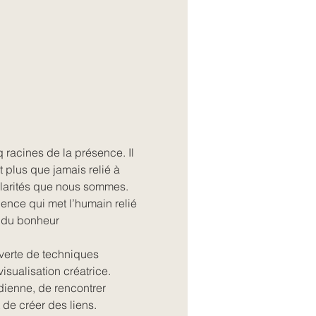
 racines de la présence. Il 
 plus que jamais relié à 
larités que nous sommes. 
nce qui met l’humain relié 
et du bonheur
verte de techniques 
isualisation créatrice. 
dienne, de rencontrer 
 de créer des liens.