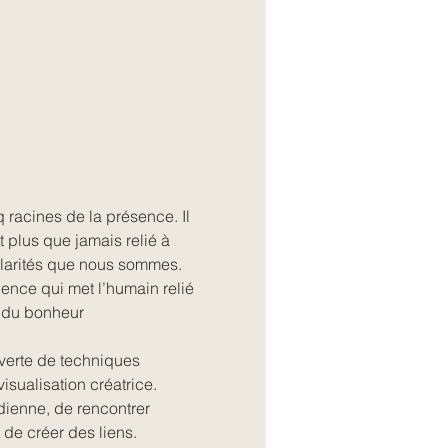
 racines de la présence. Il 
 plus que jamais relié à 
larités que nous sommes. 
nce qui met l’humain relié 
et du bonheur
verte de techniques 
isualisation créatrice. 
dienne, de rencontrer 
 de créer des liens.