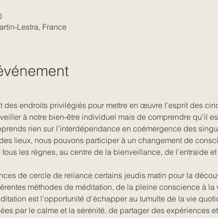
0
artin-Lestra, France
'événement
 des endroits privilégiés pour mettre en œuvre l’esprit des cinq
eiller à notre bien-être individuel mais de comprendre qu’il est
apprends rien sur l’interdépendance en coémergence des singu
 des lieux, nous pouvons participer à un changement de conscie
e tous les règnes, au centre de la bienveillance, de l’entraide 
ces de cercle de reliance certains jeudis matin pour la décou
fférentes méthodes de méditation, de la pleine conscience à la v
tation est l'opportunité d'échapper au tumulte de la vie quoti
ées par le calme et la sérénité, de partager des expériences et