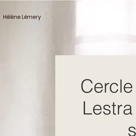
Hélène Lémery
Cercle
Lestra 
s