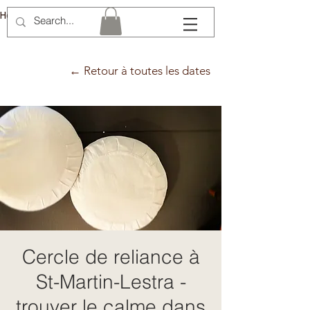
Hélène Lémery
← Retour à toutes les dates
Cercle de reliance à
St-Martin-Lestra -
trouver le calme dans