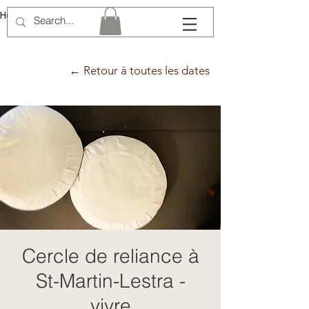
Hélène Lémery
← Retour à toutes les dates
Cercle de reliance à
St-Martin-Lestra -
vivre