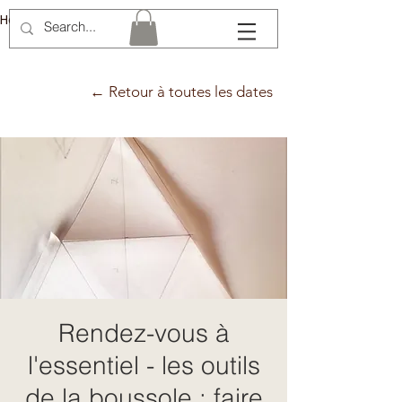
Hélène Lémery
← Retour à toutes les dates
Rendez-vous à
l'essentiel - les outils
de la boussole : faire