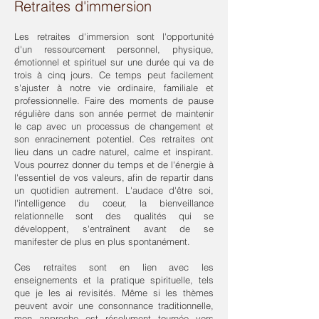
Retraites d'immersion
Les retraites d'immersion sont l'opportunité
d'un ressourcement personnel, physique,
émotionnel et spirituel sur une durée qui va de
trois à cinq jours. Ce temps peut facilement
s'ajuster à notre vie ordinaire, familiale et
professionnelle. Faire des moments de pause
régulière dans son année permet de maintenir
le cap avec un processus de changement et
son enracinement potentiel. Ces retraites ont
lieu dans un cadre naturel, calme et inspirant.
Vous pourrez donner du temps et de l'énergie à
l'essentiel de vos valeurs, afin de repartir dans
un quotidien autrement. L'audace d'être soi,
l'intelligence du coeur, la bienveillance
relationnelle sont des qualités qui se
développent, s'entraînent avant de se
manifester de plus en plus spontanément.
Ces retraites sont en lien avec les
enseignements et la pratique spirituelle, tels
que je les ai revisités. Même si les thèmes
peuvent avoir une consonnance traditionnelle,
mon approche est résolument tournée vers