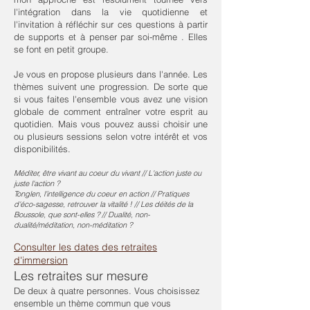
l'intégration dans la vie quotidienne et
l'invitation à réfléchir sur ces questions à partir
de supports et à penser par soi-même . Elles
se font en petit groupe.
Je vous en propose plusieurs dans l'année. Les
thèmes suivent une progression. De sorte que
si vous faites l'ensemble vous avez une vision
globale de comment entraîner votre esprit au
quotidien. Mais vous pouvez aussi choisir une
ou plusieurs sessions selon votre intérêt et vos
disponibilités.
Méditer, être vivant au coeur du vivant // L'action juste ou
juste l'action ?
Tonglen, l'intelligence du coeur en action // Pratiques
d'éco-sagesse, retrouver la vitalité ! // Les déités de la
Boussole, que sont-elles ? // Dualité, non-
dualité/méditation, non-méditation ?
Consulter les dates des retraites
d'immersion
Les retraites sur mesure
De deux à quatre personnes. Vous choisissez
ensemble un thème commun que vous