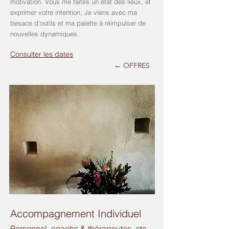
motivation. Vous me faites un état des lieux, et
exprimer votre intention, Je viens avec ma
besace d'outils et ma palette à réimpulser de
nouvelles dynamiques.
Consulter les dates
← OFFRES
Accompagnement Individuel
Personnel, coachs & thérapeutes, etc.