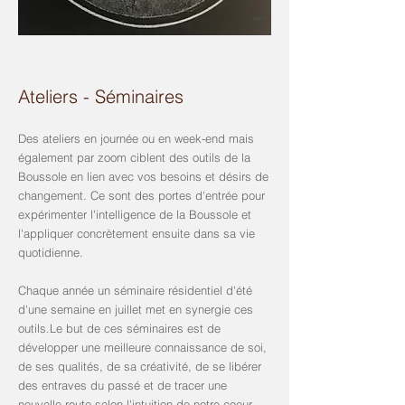
Ateliers - Séminaires
Des ateliers en journée ou en week-end mais
également par zoom ciblent des outils de la
Boussole en lien avec vos besoins et désirs de
changement. Ce sont des portes d'entrée pour
expérimenter l'intelligence de la Boussole et
l'appliquer concrètement ensuite dans sa vie
quotidienne.
Chaque année un séminaire résidentiel d'été
d'une semaine en juillet met en synergie ces
outils.Le but de ces séminaires est de
développer une meilleure connaissance de soi,
de ses qualités, de sa créativité, de se libérer
des entraves du passé et de tracer une
nouvelle route selon l'intuition de notre coeur.