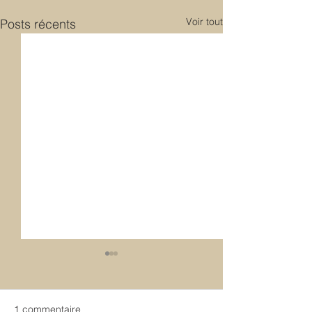
Voir tout
Posts récents
1 commentaire