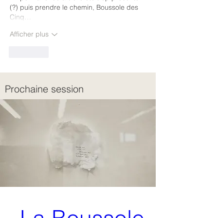
(?) puis prendre le chemin, Boussole des 
Cinq…
Afficher plus
J'aime
Prochaine session