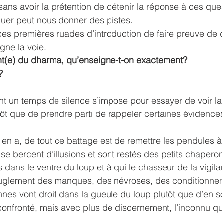
sans avoir la prétention de détenir la réponse à ces ques
uer peut nous donner des pistes.
es premières ruades d’introduction de faire preuve de 
gne la voie.
nt(e) du dharma, qu’enseigne-t-on exactement?
?
nt un temps de silence s’impose pour essayer de voir la
utôt que de prendre parti de rappeler certaines évidence
l y en a, de tout ce battage est de remettre les pendules à
i se bercent d’illusions et sont restés des petits chapero
s dans le ventre du loup et à qui le chasseur de la vigi
euglement des manques, des névroses, des conditionneme
nes vont droit dans la gueule du loup plutôt que d’en sor
confronté, mais avec plus de discernement, l’inconnu qu’