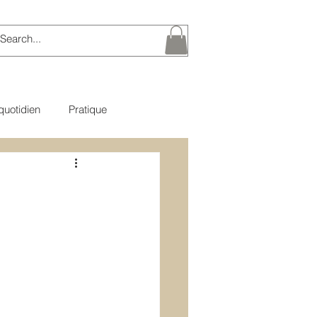
quotidien
Pratique
e du Bouddha