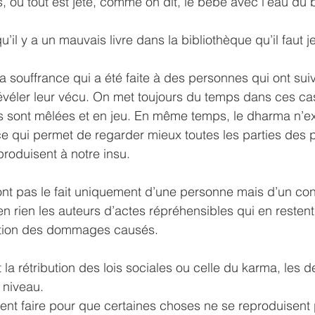
où tout est jeté, comme on dit, le bébé avec l’eau du 
’il y a un mauvais livre dans la bibliothèque qu’il faut j
a souffrance qui a été faite à des personnes qui ont suiv
véler leur vécu. On met toujours du temps dans ces cas
sont mêlées et en jeu. En même temps, le dharma n’ex
e qui permet de regarder mieux toutes les parties des 
eproduisent à notre insu.
t pas le fait uniquement d’une personne mais d’un cont
n rien les auteurs d’actes répréhensibles qui en restent 
ation des dommages causés.
t la rétribution des lois sociales ou celle du karma, les d
 niveau.
nt faire pour que certaines choses ne se reproduisent 