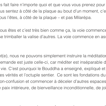
 fait faire n’importe quoi et que vous vous prenez pour
ous sentez à côté de la plaque au bout d’un moment, c’e
s l’êtes, à côté de la plaque – et pas Milarépa.
vous êtes et c’est très bien comme ça, la voie commence
se trimballer la valise d’autres. La voie commence en a
t(e), nous ne pouvons simplement instruire la méditatio
demande est juste celle-ci, car méditer est inséparable d
a vie. C’est pourquoi le Bouddha a enseigné, expliqué 
s vérités et l’octuple sentier.  Ce sont les fondations d
tation-confusion et commencer à déceler d’autres espaces
e paix intérieure, de bienveillance inconditionnelle, de jo