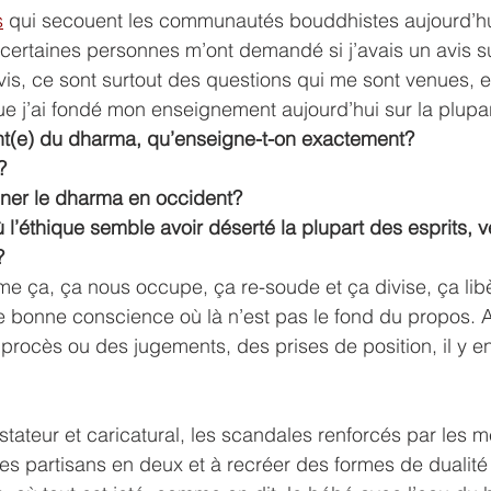
s
 qui secouent les communautés bouddhistes aujourd’h
, certaines personnes m’ont demandé si j’avais un avis su
avis, ce sont surtout des questions qui me sont venues, et
e j’ai fondé mon enseignement aujourd’hui sur la plupart
nt(e) du dharma, qu’enseigne-t-on exactement?
?
eigner le dharma en occident?
?
e ça, ça nous occupe, ça re-soude et ça divise, ça libè
 bonne conscience où là n’est pas le fond du propos. Au
 procès ou des jugements, des prises de position, il y en
stateur et caricatural, les scandales renforcés par les m
es partisans en deux et à recréer des formes de dualité