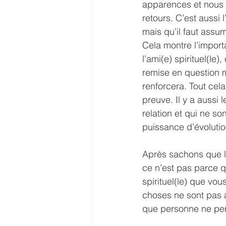
apparences et nous e
retours. C’est aussi 
mais qu’il faut assu
Cela montre l’import
l’ami(e) spirituel(le
remise en question ma
renforcera. Tout cela
preuve. Il y a aussi 
relation et qui ne so
puissance d’évolutio
Après sachons que les
ce n’est pas parce 
spirituel(le) que vou
choses ne sont pas a
que personne ne per