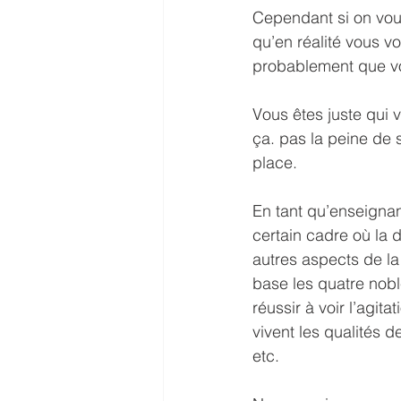
Cependant si on vous
qu’en réalité vous v
probablement que vou
Vous êtes juste qui 
ça. pas la peine de 
place.
En tant qu’enseignan
certain cadre où la 
autres aspects de l
base les quatre noble
réussir à voir l’agi
vivent les qualités d
etc.