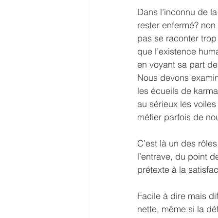
Dans l’inconnu de la 
rester enfermé? non b
pas se raconter trop 
que l’existence humai
en voyant sa part de 
Nous devons examiner
les écueils de karma
au sérieux les voiles
méfier parfois de n
C’est là un des rôle
l’entrave, du point 
prétexte à la satisf
Facile à dire mais d
nette, même si la déf