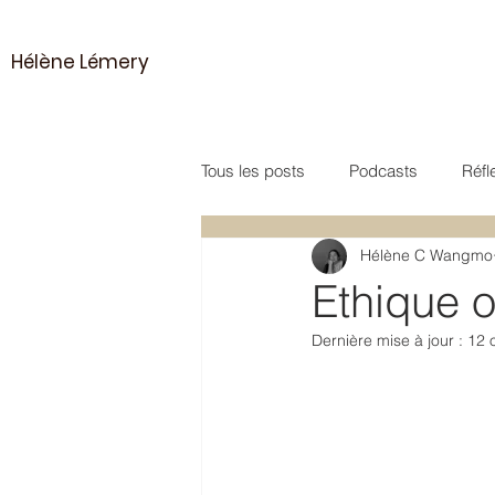
Hélène Lémery
Tous les posts
Podcasts
Réfl
Hélène C Wangmo
Vidéo
Poésie
Méditatio
Ethique 
Dernière mise à jour :
12 