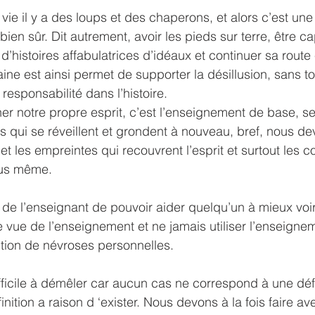
vie il y a des loups et des chaperons, et alors c’est une
ien sûr. Dit autrement, avoir les pieds sur terre, être c
d’histoires affabulatrices d’idéaux et continuer sa route 
ne est ainsi permet de supporter la désillusion, sans to
responsabilité dans l’histoire.
 notre propre esprit, c’est l’enseignement de base, ses
s qui se réveillent et grondent à nouveau, bref, nous d
 et les empreintes qui recouvrent l’esprit et surtout les c
ous même.
s de l’enseignant de pouvoir aider quelqu’un à mieux voir
de vue de l’enseignement et ne jamais utiliser l’enseig
action de névroses personnelles.
ifficile à démêler car aucun cas ne correspond à une défi
inition a raison d ‘exister. Nous devons à la fois faire av