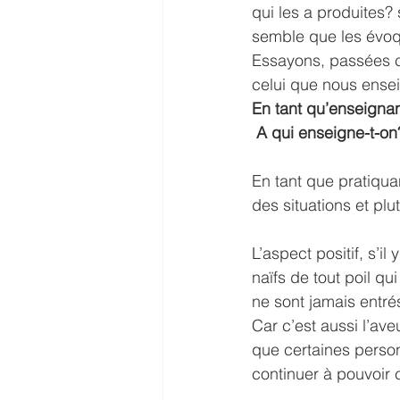
qui les a produites? 
semble que les évoq
Essayons, passées c
celui que nous ensei
En tant qu’enseigna
 A qui enseigne-t-on
En tant que pratiqua
des situations et pl
L’aspect positif, s’i
naïfs de tout poil qu
ne sont jamais entré
Car c’est aussi l’av
que certaines person
continuer à pouvoir 