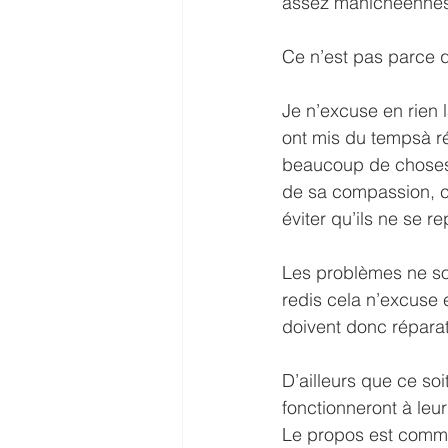
assez manichéennes, 
Ce n’est pas parce qu
Je n’excuse en rien l
ont mis du tempsà ré
beaucoup de choses 
de sa compassion, c
éviter qu’ils ne se r
Les problèmes ne son
redis cela n’excuse e
doivent donc répar
D’ailleurs que ce soi
fonctionneront à leur
Le propos est comme