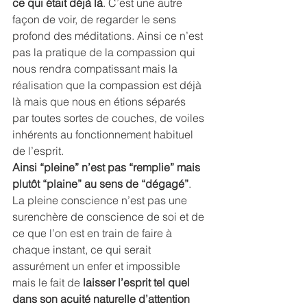
ce qui était déjà là
. C’est une autre 
façon de voir, de regarder le sens 
profond des méditations. Ainsi ce n’est 
pas la pratique de la compassion qui 
nous rendra compatissant mais la 
réalisation que la compassion est déjà 
là mais que nous en étions séparés 
par toutes sortes de couches, de voiles 
inhérents au fonctionnement habituel 
de l’esprit.
Ainsi “pleine” n’est pas “remplie” mais 
plutôt “plaine” au sens de “dégagé”
. 
La pleine conscience n’est pas une 
surenchère de conscience de soi et de 
ce que l’on est en train de faire à 
chaque instant, ce qui serait 
assurément un enfer et impossible 
mais le fait de 
laisser l’esprit tel quel 
dans son acuité naturelle d’attention 