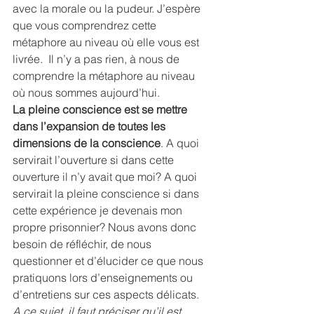
avec la morale ou la pudeur. J’espère 
que vous comprendrez cette 
métaphore au niveau où elle vous est 
livrée.  Il n’y a pas rien, à nous de 
comprendre la métaphore au niveau 
où nous sommes aujourd’hui.
La pleine conscience est se mettre 
dans l’expansion de toutes les 
dimensions de la conscience
. A quoi 
servirait l’ouverture si dans cette 
ouverture il n’y avait que moi? A quoi 
servirait la pleine conscience si dans 
cette expérience je devenais mon 
propre prisonnier? Nous avons donc 
besoin de réfléchir, de nous 
questionner et d’élucider ce que nous 
pratiquons lors d’enseignements ou 
d’entretiens sur ces aspects délicats.
A ce sujet, il faut préciser qu’il est 