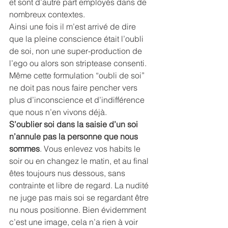
et sont d’autre part employés dans de 
nombreux contextes.
Ainsi une fois il m’est arrivé de dire 
que la pleine conscience était l’oubli 
de soi, non une super-production de 
l’ego ou alors son striptease consenti. 
Même cette formulation “oubli de soi” 
ne doit pas nous faire pencher vers 
plus d’inconscience et d’indifférence 
que nous n’en vivons déjà.
S’oublier soi dans la saisie d’un soi 
n’annule pas la personne que nous 
sommes
. Vous enlevez vos habits le 
soir ou en changez le matin, et au final 
êtes toujours nus dessous, sans 
contrainte et libre de regard. La nudité 
ne juge pas mais soi se regardant être 
nu nous positionne. Bien évidemment 
c’est une image, cela n’a rien à voir 