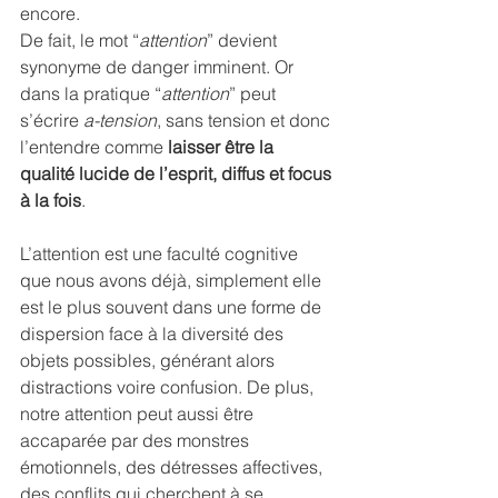
encore.
De fait, le mot “
attention
” devient 
synonyme de danger imminent. Or 
dans la pratique “
attention
” peut 
s’écrire 
a-tension
, sans tension et donc 
l’entendre comme 
laisser être la 
qualité lucide de l’esprit, diffus et focus 
à la fois
.
L’attention est une faculté cognitive 
que nous avons déjà, simplement elle 
est le plus souvent dans une forme de 
dispersion face à la diversité des 
objets possibles, générant alors 
distractions voire confusion. De plus,  
notre attention peut aussi être 
accaparée par des monstres 
émotionnels, des détresses affectives, 
des conflits qui cherchent à se 