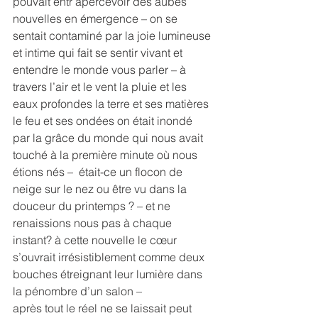
pouvait entr’apercevoir des aubes 
nouvelles en émergence – on se 
sentait contaminé par la joie lumineuse 
et intime qui fait se sentir vivant et 
entendre le monde vous parler – à 
travers l’air et le vent la pluie et les 
eaux profondes la terre et ses matières 
le feu et ses ondées on était inondé 
par la grâce du monde qui nous avait 
touché à la première minute où nous 
étions nés –  était-ce un flocon de 
neige sur le nez ou être vu dans la 
douceur du printemps ? – et ne 
renaissions nous pas à chaque 
instant? à cette nouvelle le cœur 
s’ouvrait irrésistiblement comme deux 
bouches étreignant leur lumière dans 
la pénombre d’un salon –
après tout le réel ne se laissait peut 