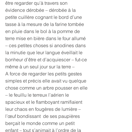
être regarder qu’à travers son 
évidence dérobée – dérobée à la 
petite cuillère cognant le bord d’une 
tasse à la mesure de la farine tombée 
en pluie dans le bol à la pomme de 
terre mise en bière dans le four allumé 
– ces petites choses si anodines dans 
la minutie que leur langue éveillait le 
bonheur d’être et d’acquiescer – fut-ce 
même à un seul jour sur la terre –
A force de regarder les petits gestes 
simples et précis elle avait vu quelque 
chose comme un arbre pousser en elle 
– le feuillu le terreux l’aérien le 
spacieux et le flamboyant ramifiaient 
leur chaos en fougères de lumière – 
l’œuf bondissant  de ses paupières 
berçait le monde comme un petit 
enfant – tout s’animait à l’ordre de la 