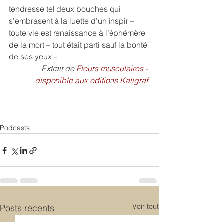
tendresse tel deux bouches qui 
s’embrasent à la luette d’un inspir – 
toute vie est renaissance à l’éphémère 
de la mort – tout était parti sauf la bonté 
de ses yeux –
Extrait de 
Fleurs musculaires - 
disponible aux éditions Kaligraf
Podcasts
Voir tout
Posts récents