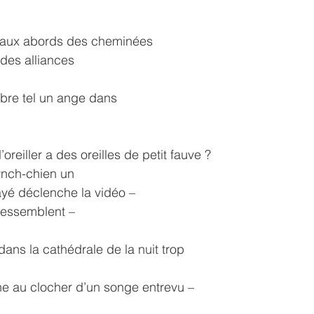
 va aux abords des cheminées
 des alliances
libre tel un ange dans
oreiller a des oreilles de petit fauve ?
Lynch-chien un
ayé déclenche la vidéo –
e ressemblent –
ans la cathédrale de la nuit trop
ne au clocher d’un songe entrevu –