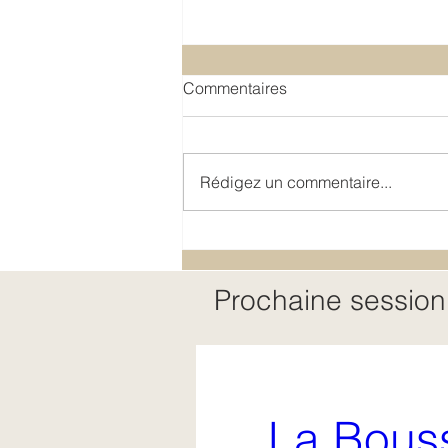
Commentaires
Vacance
Rédigez un commentaire...
Prochaine session
La Bouss