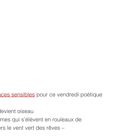
aces sensibles
 pour ce vendredi poétique
e devient oiseau
umes qui s’élèvent en rouleaux de
ers le vent vert des rêves –