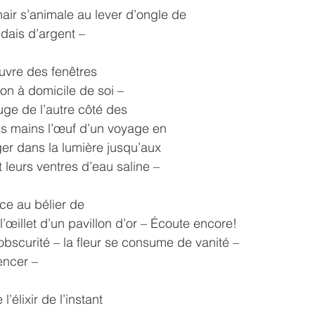
hair s’animale au lever d’ongle de
 dais d’argent –
 ouvre des fenêtres
tion à domicile de soi –
ouge de l’autre côté des
 ses mains l’œuf d’un voyage en
ager dans la lumière jusqu’aux
 leurs ventres d’eau saline –
nce au bélier de
e l’œillet d’un pavillon d’or – Écoute encore!
d’obscurité – la fleur se consume de vanité –
encer –
 l’élixir de l’instant