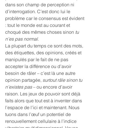
dans son champ de perception ni 
d’interrogation. C’est donc lui le 
problème car le consensus est évident 
: tout le monde est au courant et 
choqué des mêmes choses sinon 
tu 
n’es pas normal
.
La plupart du temps ce sont des mots, 
des étiquettes, des opinions, créés et 
manipulés par le fait de ne pas 
accepter la différence ou d’avoir 
besoin de râler – c’est là une autre 
opinion partagée, 
surtout râle sinon tu 
n’existes pas
 – ou encore d’avoir 
raison. Les jeux de pouvoir sont déjà 
faits alors que tout est à inventer dans 
l’espace de l’ici et maintenant. Nous 
tuons dans l’œuf un potentiel de 
renouvellement cellulaire à l’indice 
vibratoire multidimensionnel. Voyez 