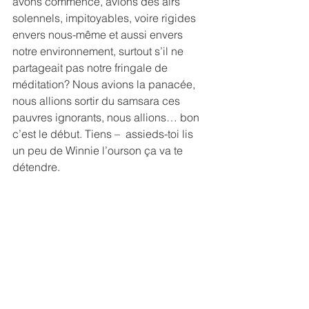
avons commencé, avions des airs 
solennels, impitoyables, voire rigides 
envers nous-même et aussi envers 
notre environnement, surtout s’il ne 
partageait pas notre fringale de 
méditation? Nous avions la panacée, 
nous allions sortir du samsara ces 
pauvres ignorants, nous allions… bon 
c’est le début. Tiens –  assieds-toi lis 
un peu de Winnie l’ourson ça va te 
détendre.