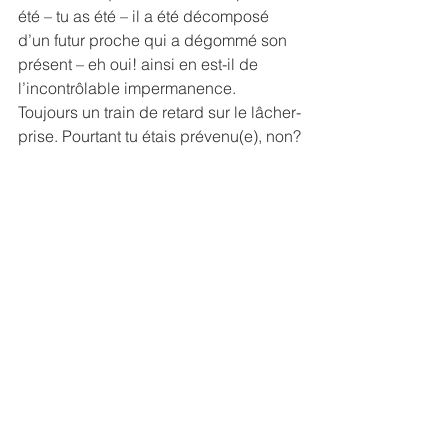
été – tu as été – il a été décomposé 
d’un futur proche qui a dégommé son 
présent – eh oui! ainsi en est-il de 
l’incontrôlable impermanence. 
Toujours un train de retard sur le lâcher-
prise. Pourtant tu étais prévenu(e), non?