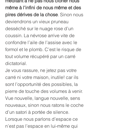
méditant à ne pas nous cloner nous 
même à l’infini de nous même et des 
pires dérives de la chose
. Sinon nous 
deviendrons un vieux pruneau 
desséché sur le nuage rose d’un 
coussin. La névrose arrive vite de 
confondre l’aile de l’assise avec le 
formol et le plomb. C’est le risque de 
tout volume récupéré par un carré 
dictatorial.
Je vous rassure, ne jetez pas votre 
carré ni votre maison, inutile! car ils 
sont l’opportunité des possibles, la 
pierre de touche des volumes à venir.
Vue nouvelle, langue nouvelle, sens 
nouveaux, sinon nous ratons le coche 
d’un satori à portée de silence.
Lorsque nous parlons d’espace ce 
n’est pas l’espace en lui-même qui 