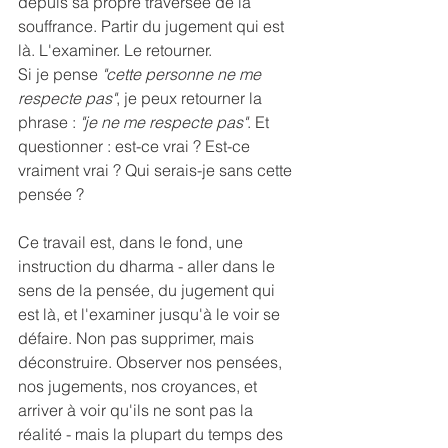
depuis sa propre traversée de la 
souffrance. Partir du jugement qui est 
là. L'examiner. Le retourner.
Si je pense 
"cette personne ne me 
respecte pas"
, je peux retourner la 
phrase : 
"je ne me respecte pas"
. Et 
questionner : est-ce vrai ? Est-ce 
vraiment vrai ? Qui serais-je sans cette 
pensée ?
Ce travail est, dans le fond, une 
instruction du dharma - aller dans le 
sens de la pensée, du jugement qui 
est là, et l'examiner jusqu'à le voir se 
défaire. Non pas supprimer, mais 
déconstruire. Observer nos pensées, 
nos jugements, nos croyances, et 
arriver à voir qu'ils ne sont pas la 
réalité - mais la plupart du temps des 