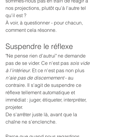
sommes-nous pas en train de réagir à 
nos projections, plutôt qu'à l'autre tel 
qu'il est ? 
À voir, à questionner - pour chacun, 
comment cela résonne.
Suspendre le réflexe
"Ne pense rien d'autrui" ne demande 
pas de se vider. Ce n'est pas 
sois vide 
à l'intérieur
. Et ce n'est pas non plus 
n'aie pas de discernement
 - au 
contraire. Il s'agit de suspendre ce 
réflexe tellement automatique et 
immédiat : juger, étiqueter, interpréter, 
projeter.
De s'arrêter juste là, avant que la 
chaîne ne s'enclenche.
Parce que quand nous regardons 