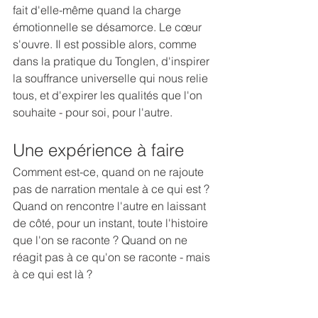
fait d'elle-même quand la charge 
émotionnelle se désamorce. Le cœur 
s'ouvre. Il est possible alors, comme 
dans la pratique du Tonglen, d'inspirer 
la souffrance universelle qui nous relie 
tous, et d'expirer les qualités que l'on 
souhaite - pour soi, pour l'autre.
Une expérience à faire
Comment est-ce, quand on ne rajoute 
pas de narration mentale à ce qui est ? 
Quand on rencontre l'autre en laissant 
de côté, pour un instant, toute l'histoire 
que l'on se raconte ? Quand on ne 
réagit pas à ce qu'on se raconte - mais 
à ce qui est là ?
Quand on n'est pas dans la 
grossièreté des histoires qu'on répète 