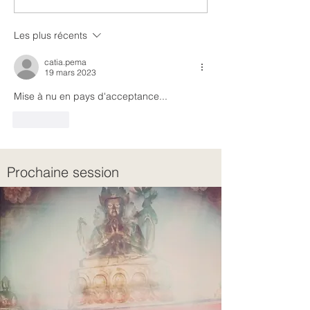
Les plus récents
catia.pema
19 mars 2023
Mise à nu en pays d'acceptance... 
J'aime
Prochaine session