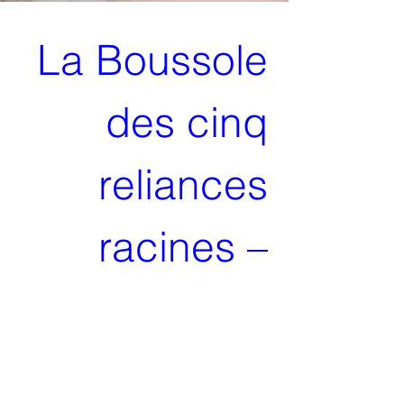
La Boussole 
des cinq 
reliances 
racines – 
Séminaire des 
5M