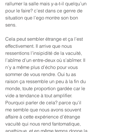
rallumer la salle mais y-a-t-il quelqu’un 
pour le faire? c’est dans ce genre de 
situation que l’ego montre son bon 
sens.
Cela peut sembler étrange et ça l’est 
effectivement. Il arrive que nous 
ressentions l’insipidité de la vacuité, 
l’abîme d’un entre-deux où s’abîmer. Il 
n’y a même plus d’écho pour vous 
sommer de vous rendre. Oui tu as 
raison ça ressemble un peu à la fin du 
monde, toute proportion gardée car le 
vide a tendance à tout amplifier.
Pourquoi parler de cela? parce qu’il 
me semble que nous avons souvent 
affaire à cette expérience d’étrange 
vacuité qui nous rend fantomatique, 
apathique, et en même temps donne la 