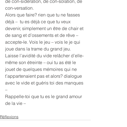
de con-sidération, de con-solation, de 
con-versation.
Alors que faire? rien que tu ne fasses 
déjà –  tu es déjà ce que tu veux 
devenir, simplement un être de chair et 
de sang et d’ossements et de rêve – 
accepte-le. Vois le jeu – vois le je qui 
joue dans la trame du grand jeu. 
Laisse l’avidité du vide relâcher d’elle-
même son étreinte – oui tu as été le 
jouet de quelques mémoires qui ne 
t’appartenaient pas et alors? dialogue 
avec le vide et guéris toi des manques 
–
Rappelle-toi que tu es le grand amour 
de la vie –
Réflexions