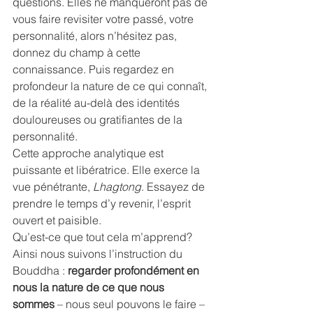
questions. Elles ne manqueront pas de 
vous faire revisiter votre passé, votre 
personnalité, alors n’hésitez pas, 
donnez du champ à cette 
connaissance. Puis regardez en 
profondeur la nature de ce qui connaît, 
de la réalité au-delà des identités 
douloureuses ou gratifiantes de la 
personnalité.
Cette approche analytique est 
puissante et libératrice. Elle exerce la 
vue pénétrante, 
Lhagtong
. Essayez de 
prendre le temps d’y revenir, l’esprit 
ouvert et paisible.
Qu’est-ce que tout cela m’apprend?
Ainsi nous suivons l’instruction du 
Bouddha : 
regarder profondément en 
nous la nature de ce que nous 
sommes
 – nous seul pouvons le faire –