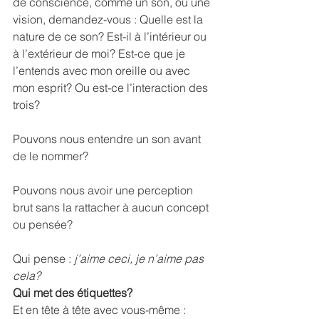
de conscience, comme un son, ou une 
vision, demandez-vous : Quelle est la 
nature de ce son? Est-il à l’intérieur ou 
à l’extérieur de moi? Est-ce que je 
l’entends avec mon oreille ou avec 
mon esprit? Ou est-ce l’interaction des 
trois?
Pouvons nous entendre un son avant 
de le nommer?
Pouvons nous avoir une perception 
brut sans la rattacher à aucun concept 
ou pensée?
Qui pense :
 j’aime ceci, je n’aime pas 
cela?
Qui met des étiquettes?
Et en tête à tête avec vous-même :