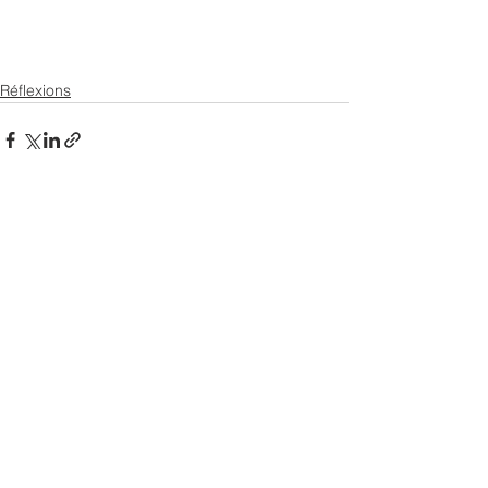
Réflexions
Voir tout
Posts récents