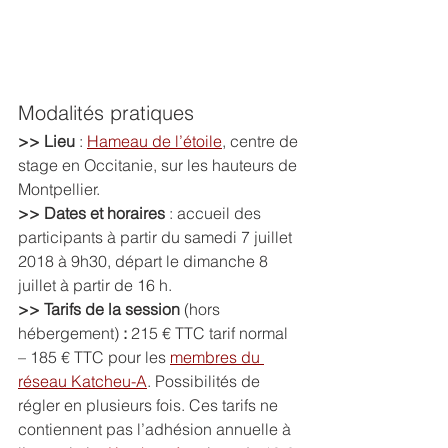
Modalités pratiques
>> Lieu
 : 
Hameau de l’étoile
, centre de 
stage en Occitanie, sur les hauteurs de 
Montpellier.
>> Dates et horaires
 : accueil des 
participants à partir du samedi 7 juillet 
2018 à 9h30, départ le dimanche 8 
juillet à partir de 16 h.
>> Tarifs de la session 
(hors 
hébergement) 
: 
215 € TTC tarif normal 
– 185 € TTC pour les 
membres du 
réseau Katcheu-A
. Possibilités de 
régler en plusieurs fois. Ces tarifs ne 
contiennent pas l’adhésion annuelle à 