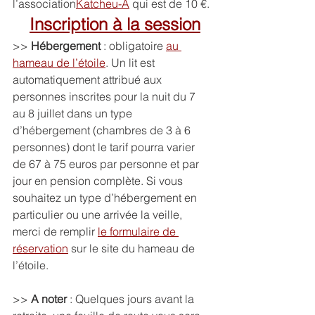
l’association
Katcheu-A
 qui est de 10 €.
Inscription à la session
>> 
Hébergement
 : obligatoire 
au 
hameau de l’étoile
. Un lit est 
automatiquement attribué aux 
personnes inscrites pour la nuit du 7 
au 8 juillet dans un type 
d’hébergement (chambres de 3 à 6 
personnes) dont le tarif pourra varier 
de 67 à 75 euros par personne et par 
jour en pension complète. Si vous 
souhaitez un type d’hébergement en 
particulier ou une arrivée la veille, 
merci de remplir 
le formulaire de 
réservation
 sur le site du hameau de 
l’étoile.
>> 
A noter
 : Quelques jours avant la 