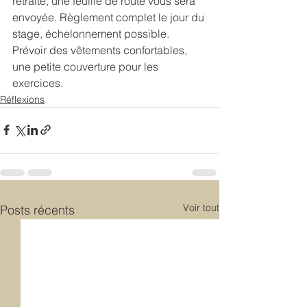
retraite, une feuille de route vous sera 
envoyée. Règlement complet le jour du 
stage, échelonnement possible. 
Prévoir des vêtements confortables, 
une petite couverture pour les 
exercices.
Réflexions
Voir tout
Posts récents